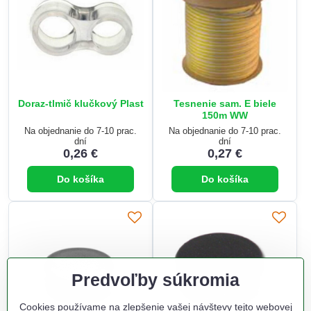
Doraz-tlmič klučkový Plast
Tesnenie sam. E biele
150m WW
Na objednanie do 7-10 prac.
Na objednanie do 7-10 prac.
dní
dní
0,26 €
0,27 €
Do košíka
Do košíka
Predvoľby súkromia
Cookies používame na zlepšenie vašej návštevy tejto webovej