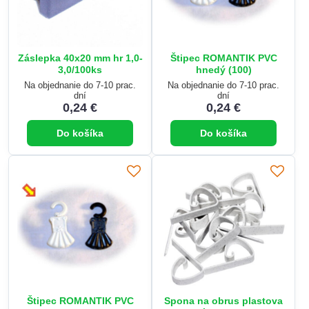
Záslepka 40x20 mm hr 1,0-
Štipec ROMANTIK PVC
3,0/100ks
hnedý (100)
Na objednanie do 7-10 prac.
Na objednanie do 7-10 prac.
dní
dní
0,24 €
0,24 €
Do košíka
Do košíka
Štipec ROMANTIK PVC
Spona na obrus plastova