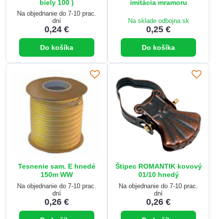
biely 100 )
imitácia mramoru
Na objednanie do 7-10 prac.
dní
Na sklade odbojna.sk
0,24 €
0,25 €
Do košíka
Do košíka
Tesnenie sam. E hnedé
Štipec ROMANTIK kovový
150m WW
01/10 hnedý
Na objednanie do 7-10 prac.
Na objednanie do 7-10 prac.
dní
dní
0,26 €
0,26 €