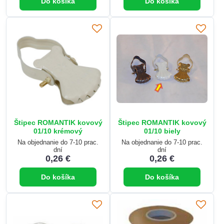
Do košíka
Do košíka
Štipec ROMANTIK kovový
Štipec ROMANTIK kovový
01/10 krémový
01/10 biely
Na objednanie do 7-10 prac.
Na objednanie do 7-10 prac.
dní
dní
0,26 €
0,26 €
Do košíka
Do košíka