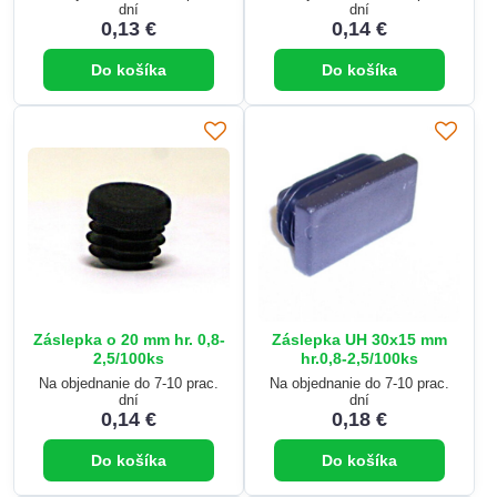
dní
dní
0,13 €
0,14 €
Do košíka
Do košíka
Záslepka o 20 mm hr. 0,8-
Záslepka UH 30x15 mm
2,5/100ks
hr.0,8-2,5/100ks
Na objednanie do 7-10 prac.
Na objednanie do 7-10 prac.
dní
dní
0,14 €
0,18 €
Do košíka
Do košíka