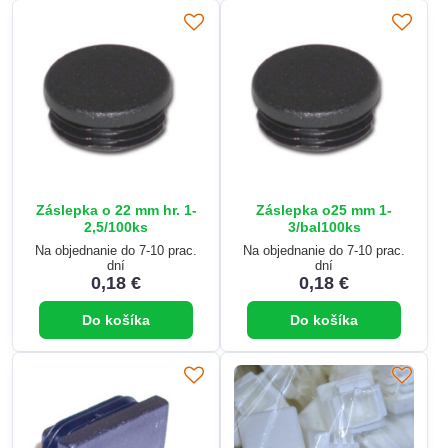
Záslepka o 22 mm hr. 1-
Záslepka o25 mm 1-
2,5/100ks
3/bal100ks
Na objednanie do 7-10 prac.
Na objednanie do 7-10 prac.
dní
dní
0,18 €
0,18 €
Do košíka
Do košíka