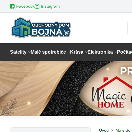
Facebook
Instagram
Satelity
Malé spotrebiče
Krása
Elektronika
Počíta
Úvod
Malé do