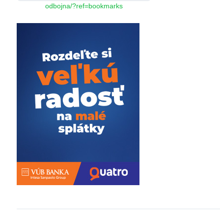
odbojna/?ref=bookmarks