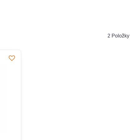
2
Položky