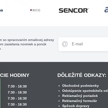
m so spracovaním emailovej adresy
om zasielania noviniek a ponúk
m.
CIE HODINY
DÔLEŽITÉ ODKAZY:
Obchodné podmienky
k
7:30 - 16:30
Odstúpenie spotrebiteľa od
7:30 - 16:30
Reklamačný poriadok
7:30 - 16:30
Reklamačný formulár
7:30 - 16:30
Spôsob dopravy