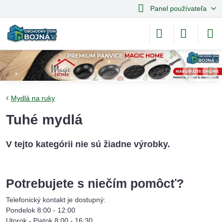
Panel používateľa
Mydlá na ruky
Tuhé mydlá
Potrebujete s niečím pomôcť?
Telefonický kontakt je dostupný:
Pondelok 8:00 - 12:00
Utorok - Piatok 8:00 - 16:30