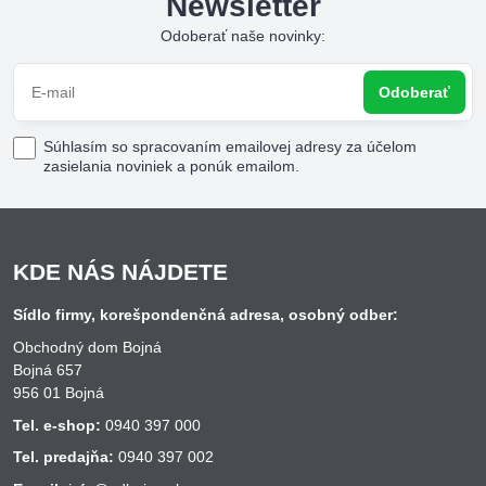
Newsletter
Odoberať naše novinky:
Odoberať
Súhlasím so spracovaním emailovej adresy za účelom
zasielania noviniek a ponúk emailom.
KDE NÁS NÁJDETE
Sídlo firmy, korešpondenčná adresa, osobný odber:
Obchodný dom Bojná
Bojná 657
956 01 Bojná
Tel. e-shop:
0940 397 000
Tel. predajňa:
0940 397 002