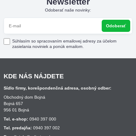
Newsletter
Odoberať naše novinky:
Odoberať
Súhlasím so spracovaním emailovej adresy za účelom
zasielania noviniek a ponúk emailom.
KDE NÁS NÁJDETE
Sídlo firmy, korešpondenčná adresa, osobný odber:
Obchodný dom Bojná
Bojná 657
956 01 Bojná
Tel. e-shop:
0940 397 000
Tel. predajňa:
0940 397 002