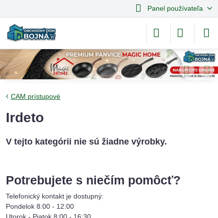
Panel používateľa
CAM prístupové
Irdeto
Potrebujete s niečím pomôcť?
Telefonický kontakt je dostupný:
Pondelok 8:00 - 12:00
Utorok - Piatok 8:00 - 16:30