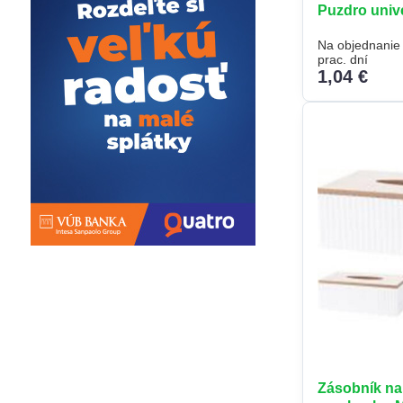
Puzdro univ
Na objednanie
prac. dní
1,04 €
Zásobník na