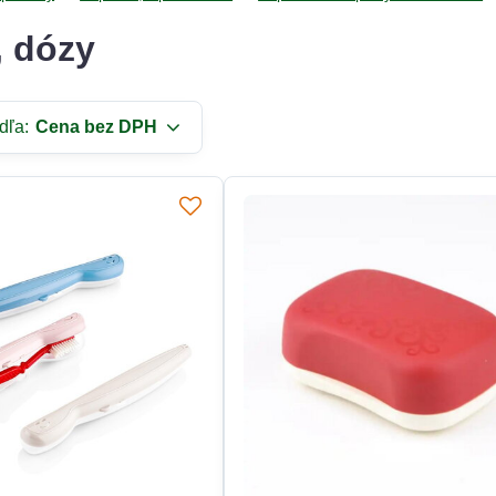
, dózy
dľa:
Cena bez DPH