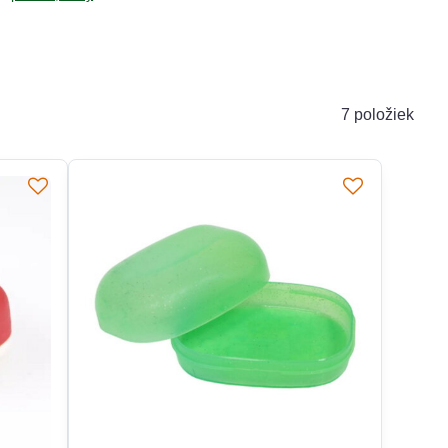
7
položiek