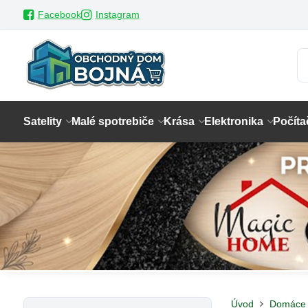
Facebook
Instagram
Satelity
Malé spotrebiče
Krása
Elektronika
Počíta
Úvod
Domáce 