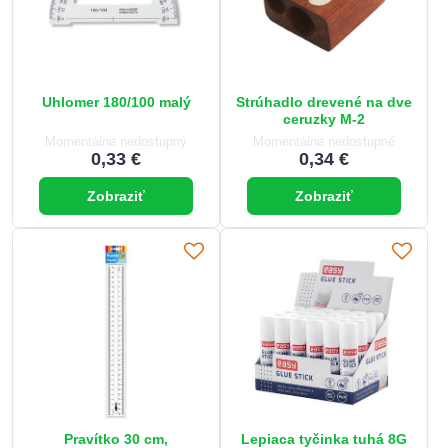
Uhlomer 180/100 malý
Strúhadlo drevené na dve
ceruzky M-2
Momentálne nedostupný
Momentálne nedostupné
0,33 €
0,34 €
Zobraziť
Zobraziť
Pravítko 30 cm,
Lepiaca tyčinka tuhá 8G