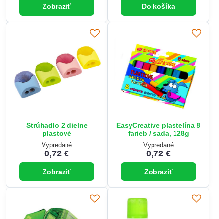
Zobraziť
Do košíka
Strúhadlo 2 dielne
EasyCreative plastelína 8
plastové
farieb / sada, 128g
Vypredané
Vypredané
0,72 €
0,72 €
Zobraziť
Zobraziť