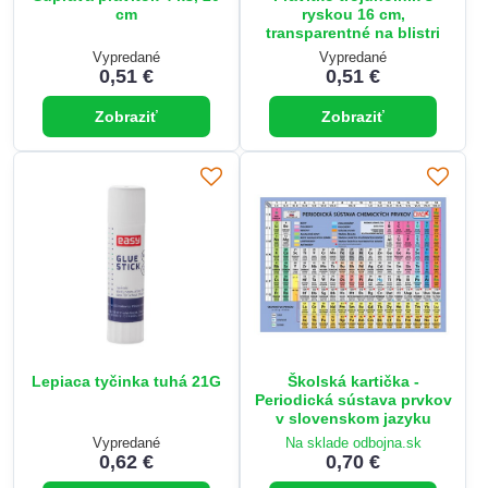
cm
ryskou 16 cm,
transparentné na blistri
Vypredané
Vypredané
0,51 €
0,51 €
Zobraziť
Zobraziť
Lepiaca tyčinka tuhá 21G
Školská kartička -
Periodická sústava prvkov
v slovenskom jazyku
Vypredané
Na sklade odbojna.sk
0,62 €
0,70 €