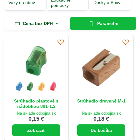
Vaky na obuv
Dosky a Boxy
pomôcky
Cena bez DPH
Parametre
Strúhadlo plastové s
Strúhadlo drevené M-1
nádobkou 801-1,2
Na sklade odbojna.sk
Na sklade odbojna.sk
0,15 €
0,18 €
Zobraziť
Do košíka