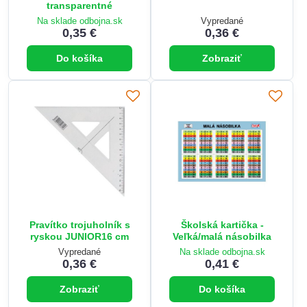
transparentné
Na sklade odbojna.sk
Vypredané
0,35 €
0,36 €
Do košíka
Zobraziť
Pravítko trojuholník s
Školská kartička -
ryskou JUNIOR16 cm
Veľká/malá násobilka
Vypredané
Na sklade odbojna.sk
0,36 €
0,41 €
Zobraziť
Do košíka