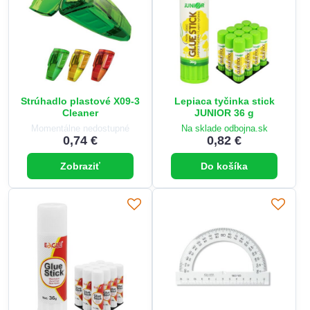
Strúhadlo plastové X09-3
Lepiaca tyčinka stick
Cleaner
JUNIOR 36 g
Momentálne nedostupné
Na sklade odbojna.sk
0,74 €
0,82 €
Zobraziť
Do košíka