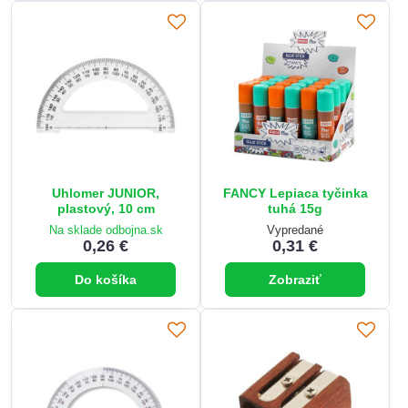
Uhlomer JUNIOR,
FANCY Lepiaca tyčinka
plastový, 10 cm
tuhá 15g
Na sklade odbojna.sk
Vypredané
0,26 €
0,31 €
Do košíka
Zobraziť