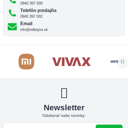
0940 397 000
Telefón predajňa
0940 397 002
Email
info@odbojna.sk
Newsletter
Odoberať naše novinky: