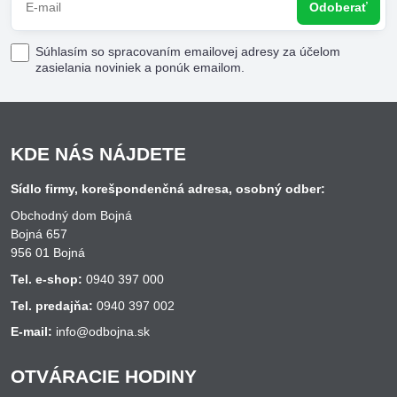
Odoberať
Súhlasím so spracovaním emailovej adresy za účelom
zasielania noviniek a ponúk emailom.
KDE NÁS NÁJDETE
Sídlo firmy, korešpondenčná adresa, osobný odber:
Obchodný dom Bojná
Bojná 657
956 01 Bojná
Tel. e-shop:
0940 397 000
Tel. predajňa:
0940 397 002
E-mail:
info@odbojna.sk
OTVÁRACIE HODINY