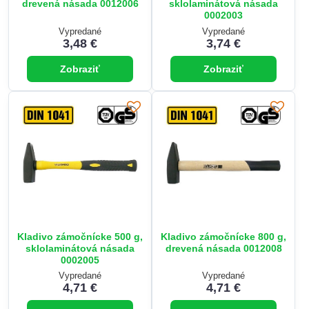
drevená násada 0012006
sklolaminátová násada
0002003
Vypredané
Vypredané
3,48 €
3,74 €
Zobraziť
Zobraziť
Kladivo zámočnícke 500 g,
Kladivo zámočnícke 800 g,
sklolaminátová násada
drevená násada 0012008
0002005
Vypredané
Vypredané
4,71 €
4,71 €