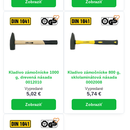
Zobraziť
Zobraziť
Kladivo zámočnícke 1000
Kladivo zámočnícke 800 g,
g, drevená násada
sklolaminátová násada
0012010
0002008
Vypredané
Vypredané
5,02 €
5,74 €
Zobraziť
Zobraziť