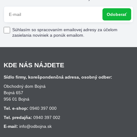
Odoberať
Súhlasím so spracovaním emailovej adresy za účelom
zasielania noviniek a ponúk emailom.
KDE NÁS NÁJDETE
Sídlo firmy, korešpondenčná adresa, osobný odber:
Obchodný dom Bojná
Bojná 657
956 01 Bojná
Tel. e-shop:
0940 397 000
Tel. predajňa:
0940 397 002
E-mail:
info@odbojna.sk