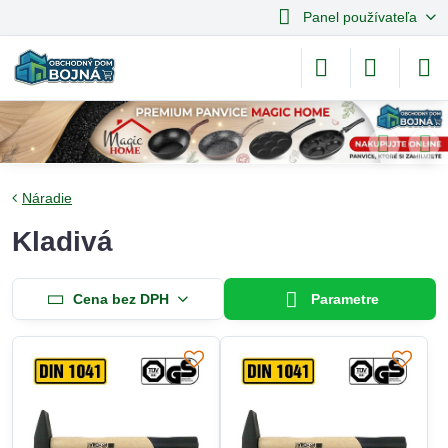
Panel používateľa
Náradie
Kladivá
Cena bez DPH
Parametre