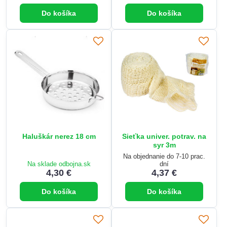
Do košíka
Do košíka
Haluškár nerez 18 cm
Sieťka univer. potrav. na
syr 3m
Na objednanie do 7-10 prac.
Na sklade odbojna.sk
dní
4,30 €
4,37 €
Do košíka
Do košíka