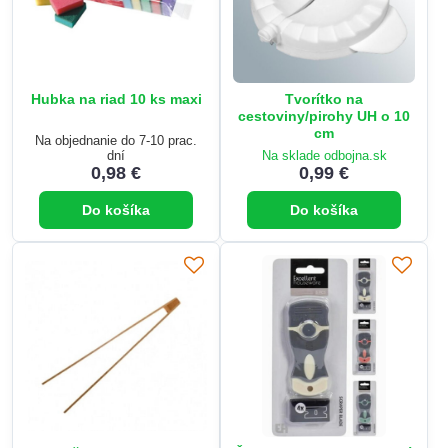
Hubka na riad 10 ks maxi
Tvorítko na
cestoviny/pirohy UH o 10
cm
Na objednanie do 7-10 prac.
dní
Na sklade odbojna.sk
0,98 €
0,99 €
Do košíka
Do košíka