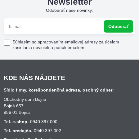
Newsletter
Odoberať naše novinky:
Odoberať
Súhlasím so spracovaním emailovej adresy za účelom
zasielania noviniek a ponúk emailom.
KDE NÁS NÁJDETE
Sídlo firmy, korešpondenčná adresa, osobný odber:
Obchodný dom Bojná
Bojná 657
956 01 Bojná
Tel. e-shop:
0940 397 000
Tel. predajňa:
0940 397 002