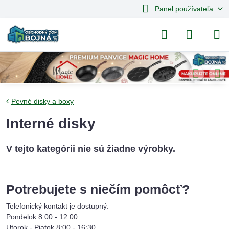
Panel používateľa
Pevné disky a boxy
Interné disky
Potrebujete s niečím pomôcť?
Telefonický kontakt je dostupný:
Pondelok 8:00 - 12:00
Utorok - Piatok 8:00 - 16:30