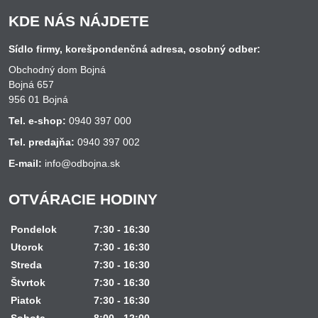
KDE NÁS NÁJDETE
Sídlo firmy, korešpondenčná adresa, osobný odber:
Obchodný dom Bojná
Bojná 657
956 01 Bojná
Tel. e-shop:
0940 397 000
Tel. predajňa:
0940 397 002
E-mail:
info@odbojna.sk
OTVÁRACIE HODINY
Pondelok
7:30 - 16:30
Utorok
7:30 - 16:30
Streda
7:30 - 16:30
Štvrtok
7:30 - 16:30
Piatok
7:30 - 16:30
Sobota
8:00 - 12:00