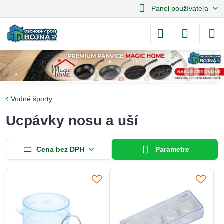
Panel používateľa
Vodné športy
Ucpávky nosu a uší
Cena bez DPH
Parametre