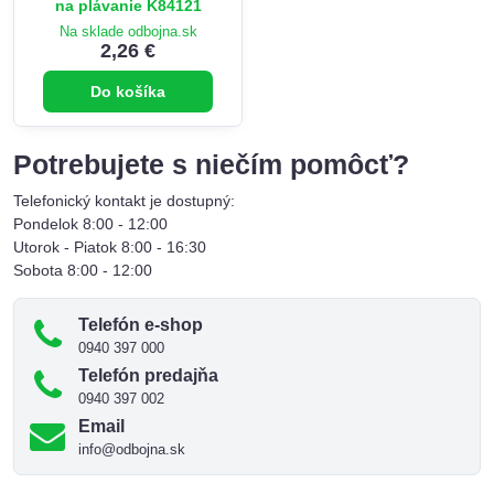
na plávanie K84121
Na sklade odbojna.sk
2,26 €
Do košíka
Potrebujete s niečím pomôcť?
Telefonický kontakt je dostupný:
Pondelok 8:00 - 12:00
Utorok - Piatok 8:00 - 16:30
Sobota 8:00 - 12:00
Telefón e-shop
0940 397 000
Telefón predajňa
0940 397 002
Email
info@odbojna.sk