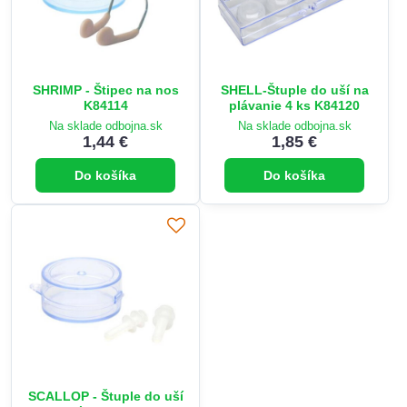
SHRIMP - Štipec na nos
SHELL-Štuple do uší na
K84114
plávanie 4 ks K84120
Na sklade odbojna.sk
Na sklade odbojna.sk
1,44 €
1,85 €
Do košíka
Do košíka
SCALLOP - Štuple do uší