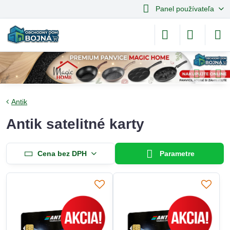
Panel používateľa
Antik
Antik satelitné karty
Cena bez DPH
Parametre