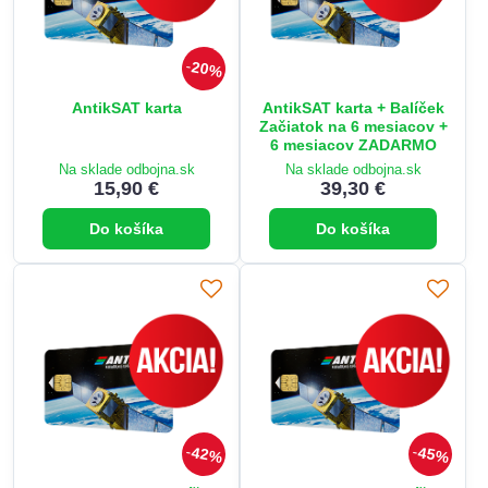
20%
AntikSAT karta
AntikSAT karta + Balíček
Začiatok na 6 mesiacov +
6 mesiacov ZADARMO
Na sklade odbojna.sk
Na sklade odbojna.sk
15,90 €
39,30 €
Do košíka
Do košíka
42%
45%