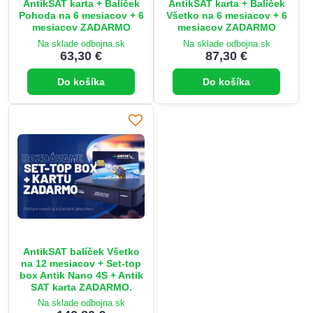
AntikSAT karta + Balíček
AntikSAT karta + Balíček
Pohoda na 6 mesiacov + 6
Všetko na 6 mesiacov + 6
mesiacov ZADARMO
mesiacov ZADARMO
Na sklade odbojna.sk
Na sklade odbojna.sk
63,30 €
87,30 €
Do košíka
Do košíka
AntikSAT balíček Všetko
na 12 mesiacov + Set-top
box Antik Nano 4S + Antik
SAT karta ZADARMO.
Na sklade odbojna.sk