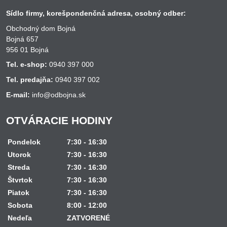
Sídlo firmy, korešpondenčná adresa, osobný odber:
Obchodný dom Bojná
Bojná 657
956 01 Bojná
Tel. e-shop:
0940 397 000
Tel. predajňa:
0940 397 002
E-mail:
info@odbojna.sk
OTVÁRACIE HODINY
Pondelok
7:30 - 16:30
Utorok
7:30 - 16:30
Streda
7:30 - 16:30
Štvrtok
7:30 - 16:30
Piatok
7:30 - 16:30
Sobota
8:00 - 12:00
Nedeľa
ZATVORENÉ