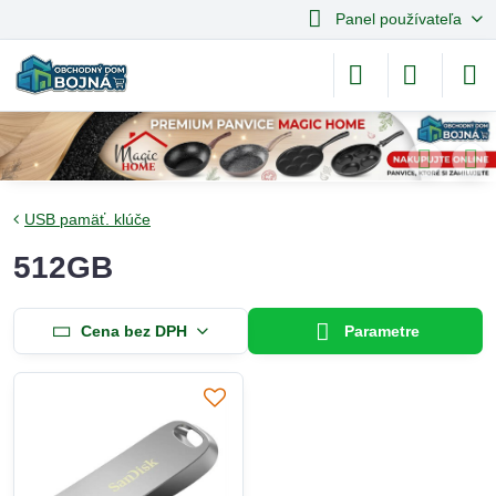
Panel používateľa
USB pamäť. klúče
512GB
Cena bez DPH
Parametre