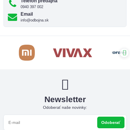
Telefón predajňa
0940 397 002
Email
info@odbojna.sk
Newsletter
Odoberať naše novinky:
Odoberať