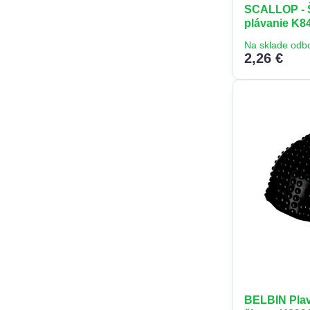
SCALLOP - Š
plávanie K8
Na sklade odb
2,26 €
BELBIN Plav