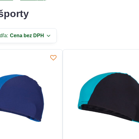
športy
dľa:
Cena bez DPH