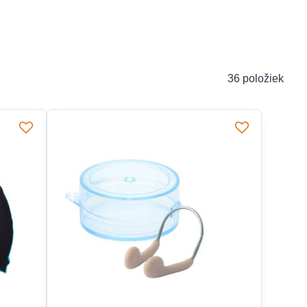
36
položiek