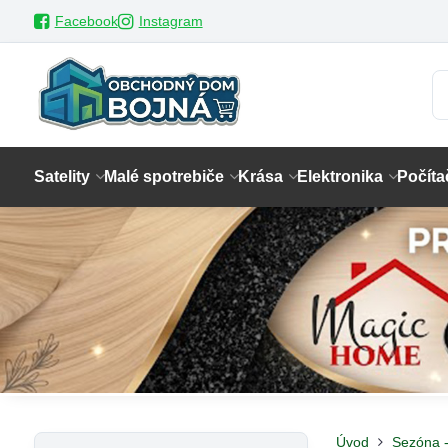
Facebook
Instagram
Satelity
Malé spotrebiče
Krása
Elektronika
Počíta
Úvod
Sezóna 