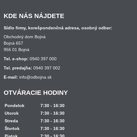
KDE NÁS NÁJDETE
Sídlo firmy, korešpondenčná adresa, osobný odber:
Obchodný dom Bojná
Bojná 657
956 01 Bojná
Tel. e-shop:
0940 397 000
Tel. predajňa:
0940 397 002
E-mail:
info@odbojna.sk
OTVÁRACIE HODINY
Pondelok
7:30 - 16:30
Utorok
7:30 - 16:30
Streda
7:30 - 16:30
Štvrtok
7:30 - 16:30
Piatok
7:30 - 16:30