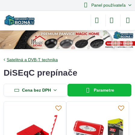
Panel používateľa
Satelitná a DVB-T technika
DiSEqC prepínače
Cena bez DPH
Parametre