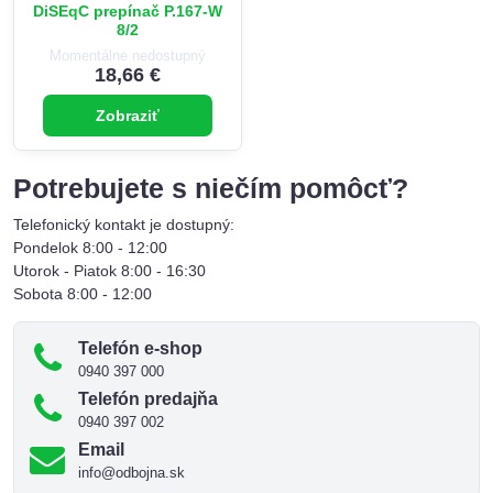
DiSEqC prepínač P.167-W
8/2
Momentálne nedostupný
18,66 €
Zobraziť
Potrebujete s niečím pomôcť?
Telefonický kontakt je dostupný:
Pondelok 8:00 - 12:00
Utorok - Piatok 8:00 - 16:30
Sobota 8:00 - 12:00
Telefón e-shop
0940 397 000
Telefón predajňa
0940 397 002
Email
info@odbojna.sk