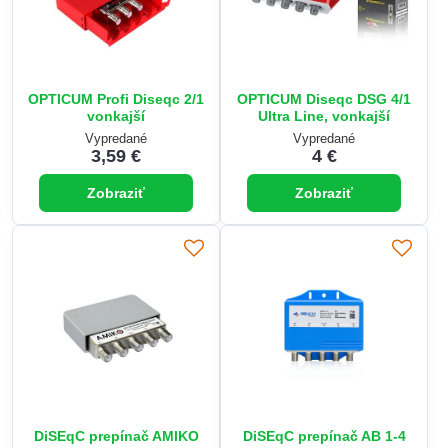
OPTICUM Profi Diseqc 2/1
OPTICUM Diseqc DSG 4/1
vonkajší
Ultra Line, vonkajší
Vypredané
Vypredané
3,59 €
4 €
Zobraziť
Zobraziť
DiSEqC prepínač AMIKO
DiSEqC prepínač AB 1-4