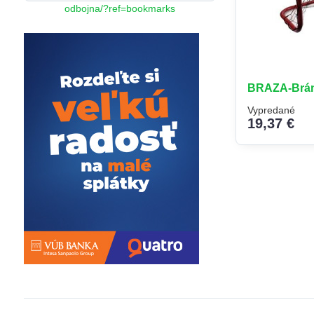
odbojna/?ref=bookmarks
BRAZA-Bránk
Vypredané
19,37 €