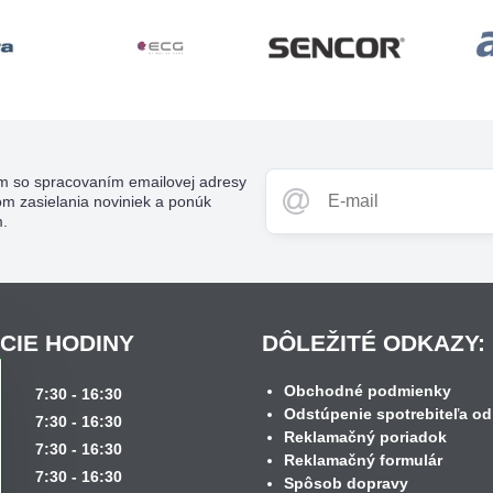
m so spracovaním emailovej adresy
om zasielania noviniek a ponúk
m.
CIE HODINY
DÔLEŽITÉ ODKAZY:
Obchodné podmienky
k
7:30 - 16:30
Odstúpenie spotrebiteľa od
7:30 - 16:30
Reklamačný poriadok
7:30 - 16:30
Reklamačný formulár
7:30 - 16:30
Spôsob dopravy