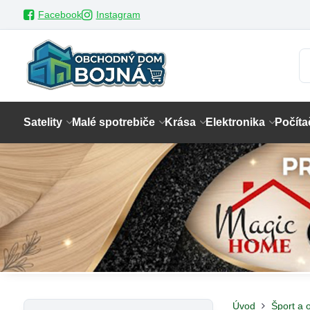
Facebook
Instagram
Satelity
Malé spotrebiče
Krása
Elektronika
Počíta
Úvod
Šport a 