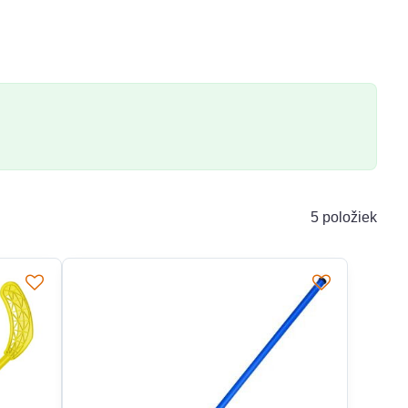
5
položiek