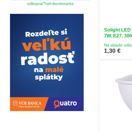
odbojna/?ref=bookmarks
Solight LED 
7W, E27, 300
Na sklade odb
1,30 €