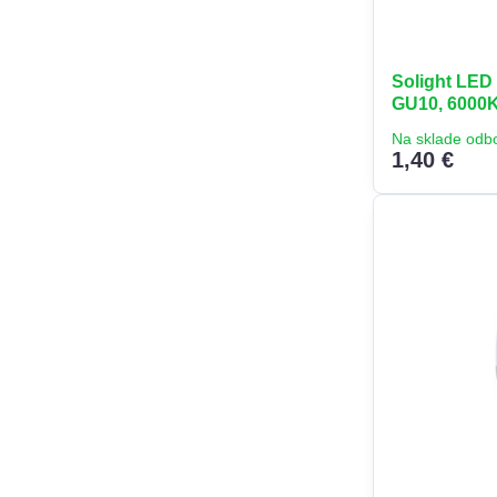
Solight LED 
GU10, 6000K,
Na sklade odb
1,40 €