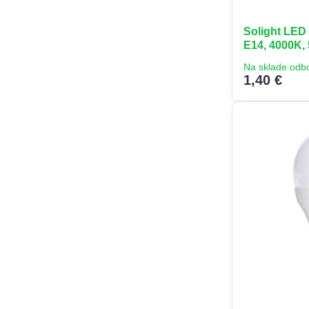
Solight LED 
E14, 4000K,
Na sklade odb
1,40 €