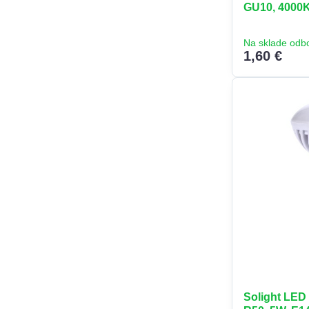
GU10, 4000K,
Na sklade odb
1,60 €
Solight LED 