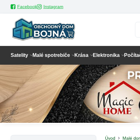
Facebook
Instagram
Satelity
Malé spotrebiče
Krása
Elektronika
Počíta
Úvod
Malé do