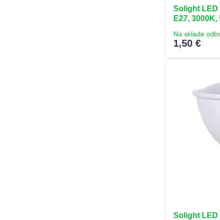
Solight LED 
E27, 3000K,
Na sklade odb
1,50 €
Solight LED 