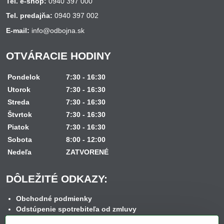
Tel. e-shop:
0940 397 000
Tel. predajňa:
0940 397 002
E-mail:
info@odbojna.sk
OTVÁRACIE HODINY
Pondelok
7:30 - 16:30
Utorok
7:30 - 16:30
Streda
7:30 - 16:30
Štvrtok
7:30 - 16:30
Piatok
7:30 - 16:30
Sobota
8:00 - 12:00
Nedeľa
ZATVORENÉ
DÔLEŽITÉ ODKAZY:
Obchodné podmienky
Odstúpenie spotrebiteľa od zmluvy
Reklamačný poriadok