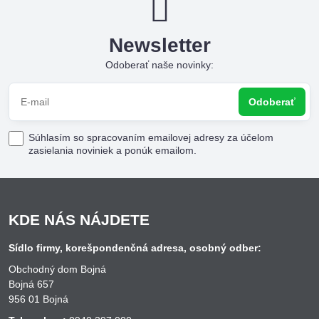
Newsletter
Odoberať naše novinky:
Odoberať
Súhlasím so spracovaním emailovej adresy za účelom
zasielania noviniek a ponúk emailom.
KDE NÁS NÁJDETE
Sídlo firmy, korešpondenčná adresa, osobný odber:
Obchodný dom Bojná
Bojná 657
956 01 Bojná