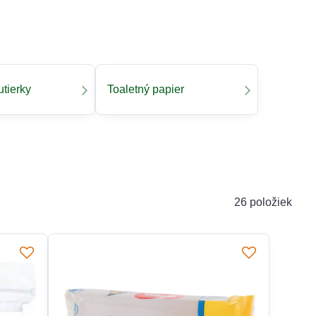
utierky
Toaletný papier
26
položiek