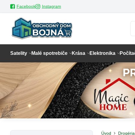
Facebook
Instagram
Satelity
Malé spotrebiče
Krása
Elektronika
Počíta
Úvod
Drogéria