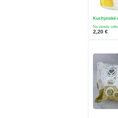
Kuchynské ut
Na sklade odb
2,20 €