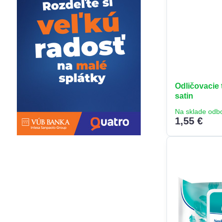
Odličovacie
satin
Na sklade odb
1,55 €