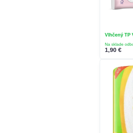
Vlhčený TP 
Na sklade odb
1,90 €