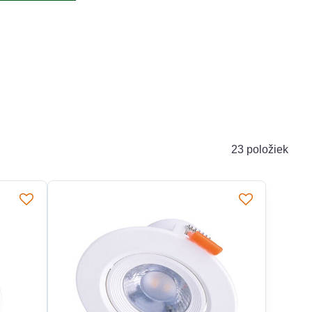
23
položiek