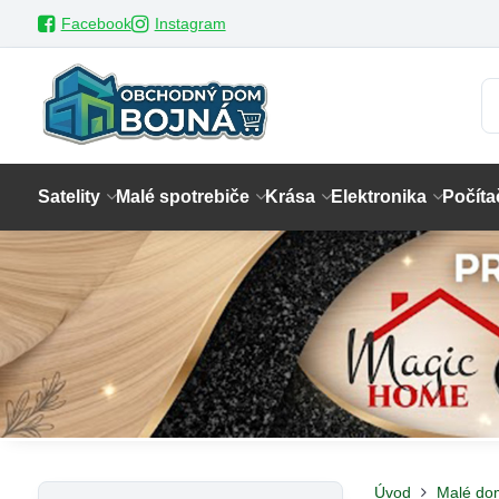
Facebook
Instagram
Satelity
Malé spotrebiče
Krása
Elektronika
Počíta
Úvod
Malé do