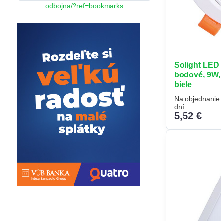
odbojna/?ref=bookmarks
Solight LED
bodové, 9W, 
biele
Na objednanie 
dní
5,52 €