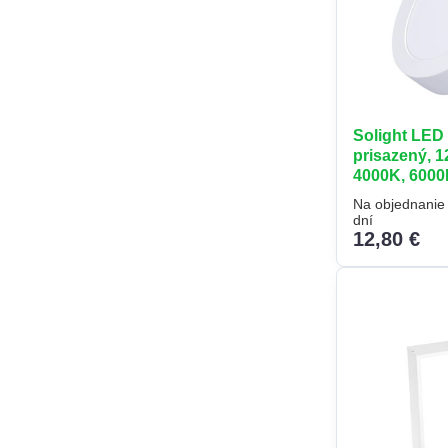
Solight LED 
prisazený, 1
4000K, 6000
Na objednanie 
dní
12,80 €