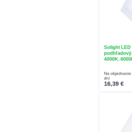
Solight LED 
podhľadový,
4000K, 6000
Na objednanie 
dní
16,39 €