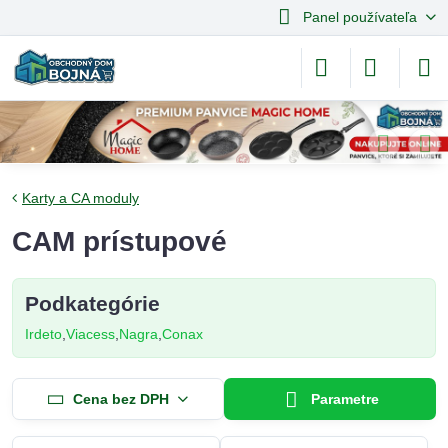
Panel používateľa
Karty a CA moduly
CAM prístupové
Podkategórie
Irdeto
Viacess
Nagra
Conax
Cena bez DPH
Parametre