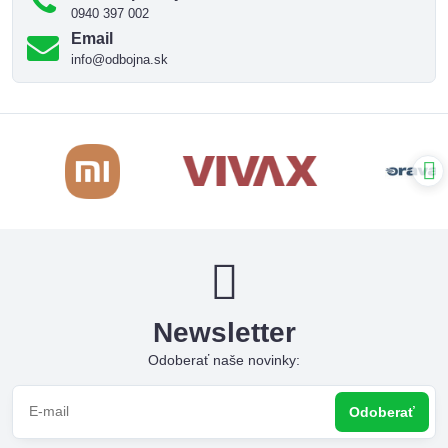
0940 397 002
Email
info@odbojna.sk
Newsletter
Odoberať naše novinky:
Odoberať