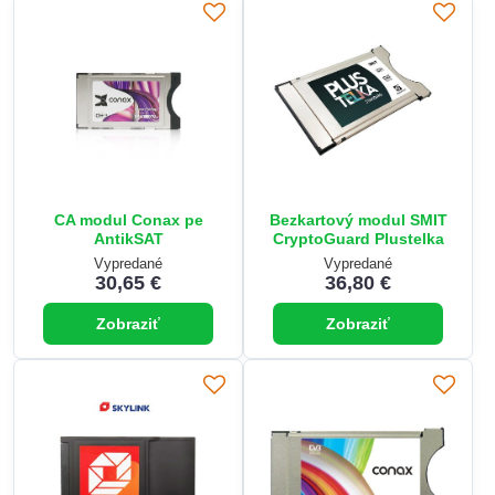
CA modul Conax pe
Bezkartový modul SMIT
AntikSAT
CryptoGuard Plustelka
Vypredané
Vypredané
30,65 €
36,80 €
Zobraziť
Zobraziť