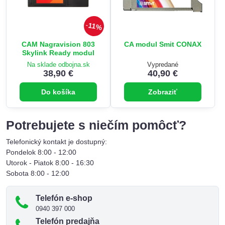
11%
CAM Nagravision 803
CA modul Smit CONAX
Skylink Ready modul
Na sklade odbojna.sk
Vypredané
38,90 €
40,90 €
Do košíka
Zobraziť
Potrebujete s niečím pomôcť?
Telefonický kontakt je dostupný:
Pondelok 8:00 - 12:00
Utorok - Piatok 8:00 - 16:30
Sobota 8:00 - 12:00
Telefón e-shop
0940 397 000
Telefón predajňa