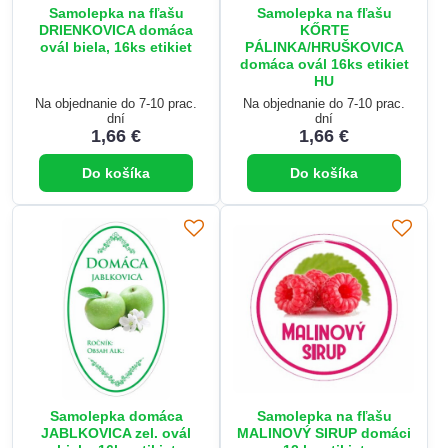
Samolepka na fľašu
Samolepka na fľašu
DRIENKOVICA domáca
KŐRTE
ovál biela, 16ks etikiet
PÁLINKA/HRUŠKOVICA
domáca ovál 16ks etikiet
HU
Na objednanie do 7-10 prac.
Na objednanie do 7-10 prac.
dní
dní
1,66 €
1,66 €
Do košíka
Do košíka
Samolepka domáca
Samolepka na fľašu
JABLKOVICA zel. ovál
MALINOVÝ SIRUP domáci