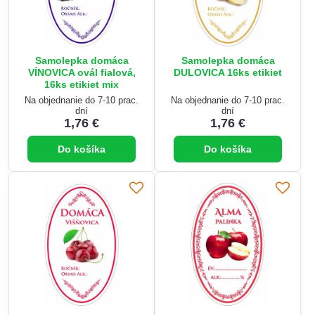
Samolepka domáca
Samolepka domáca
VÍNOVICA ovál fialová,
DULOVICA 16ks etikiet
16ks etikiet mix
Na objednanie do 7-10 prac.
Na objednanie do 7-10 prac.
dní
dní
1,76 €
1,76 €
Do košíka
Do košíka