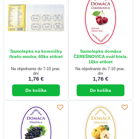
Samolepka na koreničky
Samolepka domáca
/bielo-modra, 60ks etikiet
ČEREŠNOVICA ovál biela,
16ks etikiet
Na objednanie do 7-10 prac.
Na objednanie do 7-10 prac.
dní
dní
1,76 €
1,76 €
Do košíka
Do košíka