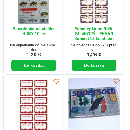
Samolepka na viečka
Samolepka na fľašu
HUBY 10 ks
SLIVKOVÝ LEKVÁR
domáci 12 ks etikiet
Na objednanie do 7-10 prac.
Na objednanie do 7-10 prac.
dní
dní
1,20 €
1,26 €
Do košíka
Do košíka