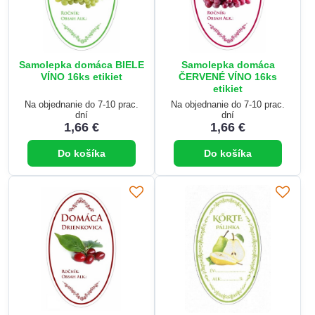
Samolepka domáca BIELE
Samolepka domáca
VÍNO 16ks etikiet
ČERVENÉ VÍNO 16ks
etikiet
Na objednanie do 7-10 prac.
Na objednanie do 7-10 prac.
dní
dní
1,66 €
1,66 €
Do košíka
Do košíka