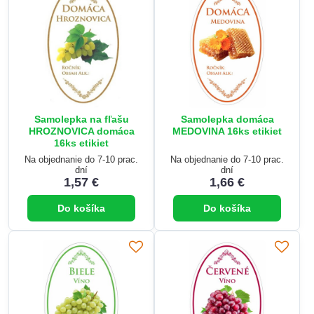
Samolepka na fľašu
Samolepka domáca
HROZNOVICA domáca
MEDOVINA 16ks etikiet
16ks etikiet
Na objednanie do 7-10 prac.
Na objednanie do 7-10 prac.
dní
dní
1,57 €
1,66 €
Do košíka
Do košíka