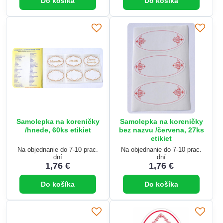
Do košíka
Do košíka
Samolepka na koreničky
Samolepka na koreničky
/hnede, 60ks etikiet
bez nazvu /červena, 27ks
etikiet
Na objednanie do 7-10 prac.
Na objednanie do 7-10 prac.
dní
dní
1,76 €
1,76 €
Do košíka
Do košíka