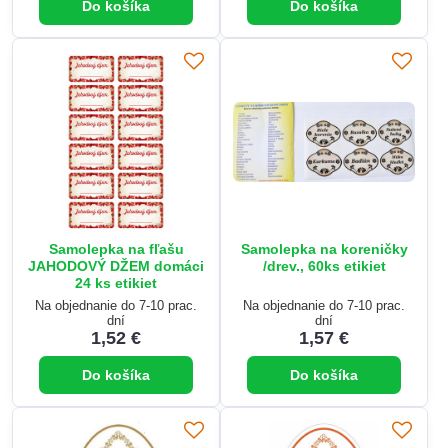
Do košíka
Do košíka
Samolepka na fľašu
Samolepka na koreničky
JAHODOVÝ DŽEM domáci
/drev., 60ks etikiet
24 ks etikiet
Na objednanie do 7-10 prac.
Na objednanie do 7-10 prac.
dní
dní
1,52 €
1,57 €
Do košíka
Do košíka