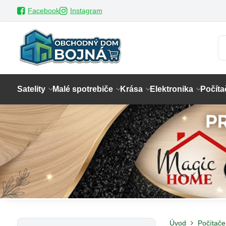
Facebook
Instagram
Satelity
Malé spotrebiče
Krása
Elektronika
Počíta
Úvod
Počítače