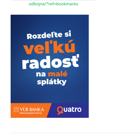
odbojna/?ref=bookmarks