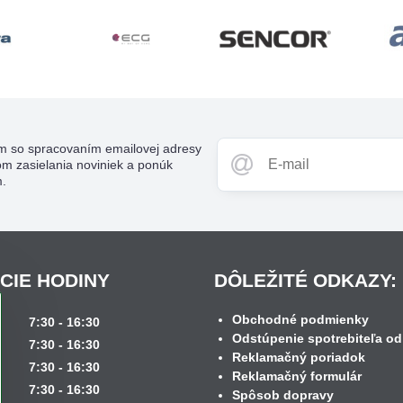
m so spracovaním emailovej adresy
om zasielania noviniek a ponúk
m.
CIE HODINY
DÔLEŽITÉ ODKAZY:
Obchodné podmienky
k
7:30 - 16:30
Odstúpenie spotrebiteľa od
7:30 - 16:30
Reklamačný poriadok
7:30 - 16:30
Reklamačný formulár
7:30 - 16:30
Spôsob dopravy