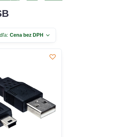
SB
dľa:
Cena bez DPH