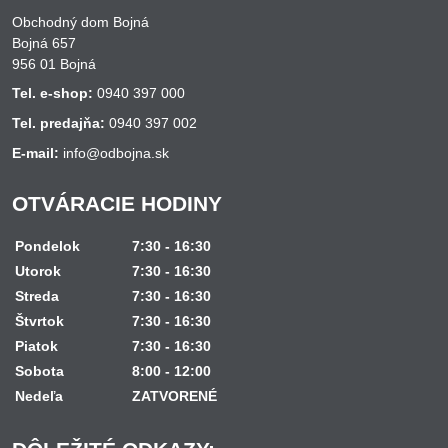
Obchodný dom Bojná
Bojná 657
956 01 Bojná
Tel. e-shop:
0940 397 000
Tel. predajňa:
0940 397 002
E-mail:
info@odbojna.sk
OTVÁRACIE HODINY
Pondelok
7:30 - 16:30
Utorok
7:30 - 16:30
Streda
7:30 - 16:30
Štvrtok
7:30 - 16:30
Piatok
7:30 - 16:30
Sobota
8:00 - 12:00
Nedeľa
ZATVORENÉ