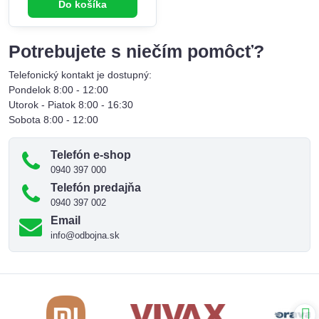
Do košíka
Potrebujete s niečím pomôcť?
Telefonický kontakt je dostupný:
Pondelok 8:00 - 12:00
Utorok - Piatok 8:00 - 16:30
Sobota 8:00 - 12:00
Telefón e-shop
0940 397 000
Telefón predajňa
0940 397 002
Email
info@odbojna.sk