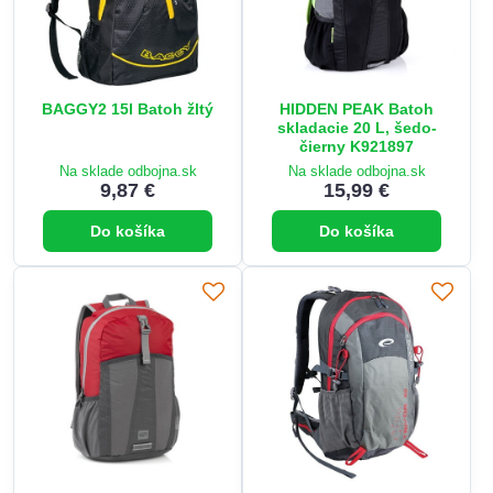
BAGGY2 15l Batoh žltý
HIDDEN PEAK Batoh
skladacie 20 L, šedo-
čierny K921897
Na sklade odbojna.sk
Na sklade odbojna.sk
9,87 €
15,99 €
Do košíka
Do košíka