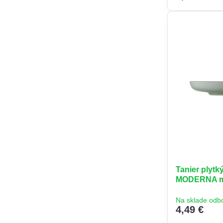
Tanier plyt
MODERNA m
Na sklade odb
4,49 €