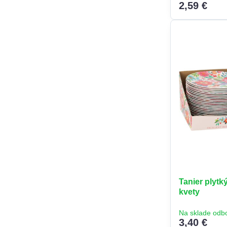
2,59 €
Tanier plytk
kvety
Na sklade odb
3,40 €