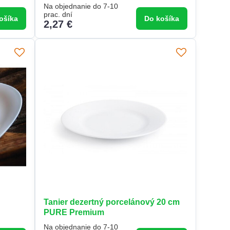
Na objednanie do 7-10
prac. dní
ošíka
Do košíka
2,27 €
Tanier dezertný porcelánový 20 cm
PURE Premium
Na objednanie do 7-10