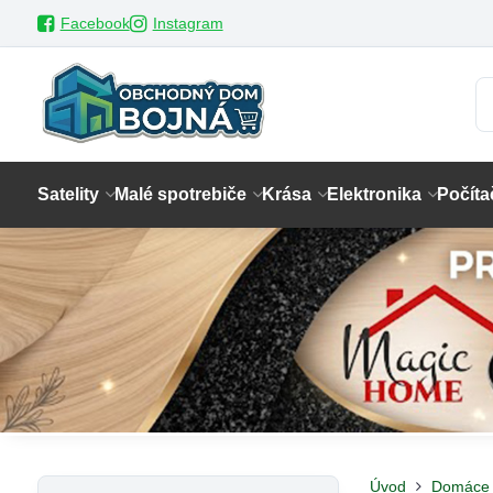
Facebook
Instagram
Satelity
Malé spotrebiče
Krása
Elektronika
Počíta
Úvod
Domáce 