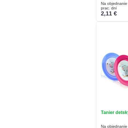
Na objednanie
prac. dní
2,11 €
Tanier detsk
Na objednanie