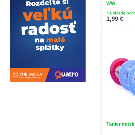
WW
Na sklade odb
1,99 €
Tanier dets