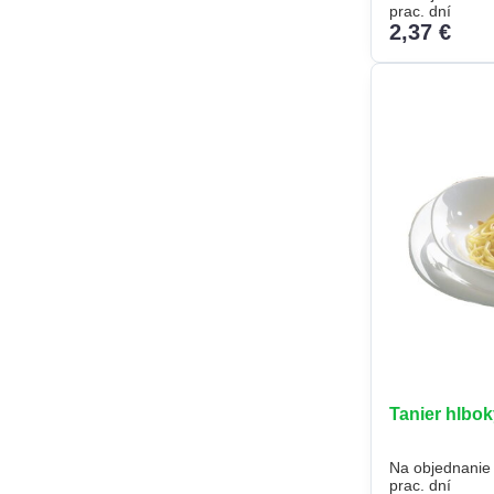
prac. dní
2,37 €
Tanier hlbo
Na objednanie
prac. dní