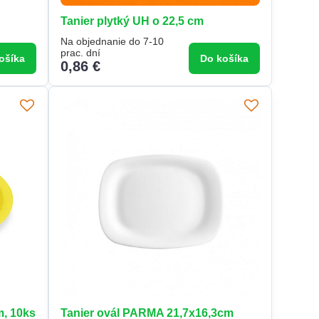
Tanier plytký UH o 22,5 cm
Na objednanie do 7-10
prac. dní
ošíka
Do košíka
0,86 €
m, 10ks
Tanier ovál PARMA 21,7x16,3cm