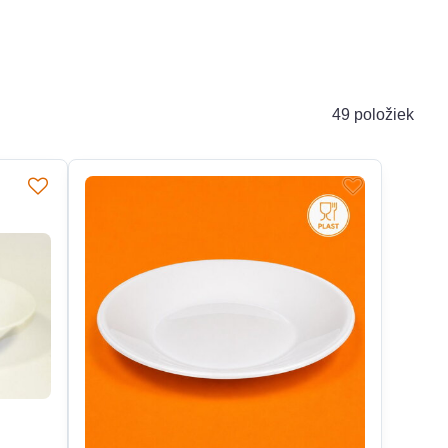
49
položiek