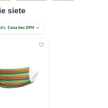
e siete
dľa:
Cena bez DPH