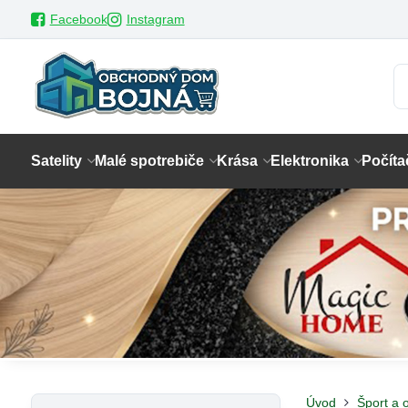
Facebook
Instagram
Satelity
Malé spotrebiče
Krása
Elektronika
Počíta
Úvod
Šport a 