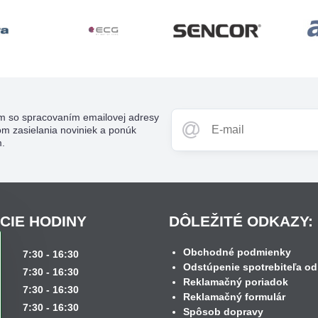
m so spracovaním emailovej adresy
om zasielania noviniek a ponúk
m.
CIE HODINY
DÔLEŽITÉ ODKAZY:
Obchodné podmienky
k
7:30 - 16:30
Odstúpenie spotrebiteľa od
7:30 - 16:30
Reklamačný poriadok
7:30 - 16:30
Reklamačný formulár
7:30 - 16:30
Spôsob dopravy