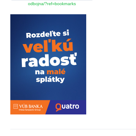
odbojna/?ref=bookmarks