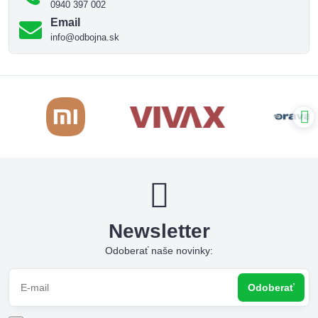
0940 397 002
Email
info@odbojna.sk
Newsletter
Odoberať naše novinky:
Odoberať