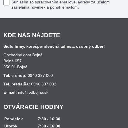
Súhlasím so spracovaním emailovej adresy za účelom
zasielania noviniek a ponúk emailom.
KDE NÁS NÁJDETE
Sídlo firmy, korešpondenčná adresa, osobný odber:
Obchodný dom Bojná
Bojná 657
956 01 Bojná
Tel. e-shop:
0940 397 000
Tel. predajňa:
0940 397 002
E-mail:
info@odbojna.sk
OTVÁRACIE HODINY
Pondelok
7:30 - 16:30
Utorok
7:30 - 16:30