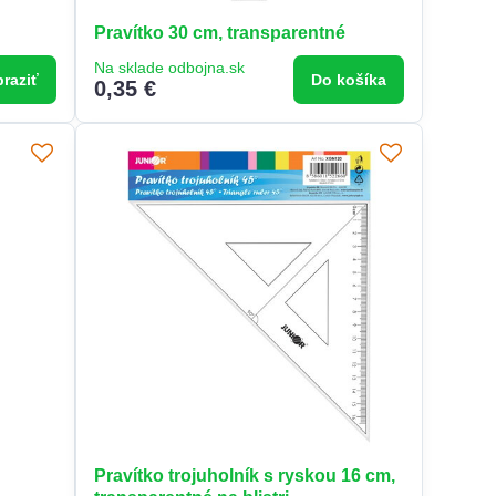
Pravítko 30 cm, transparentné
Na sklade odbojna.sk
raziť
Do košíka
0,35 €
Pravítko trojuholník s ryskou 16 cm,