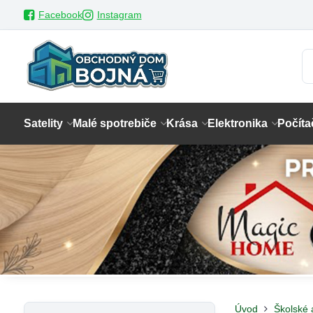
Facebook
Instagram
Satelity
Malé spotrebiče
Krása
Elektronika
Počíta
Úvod
Školské 