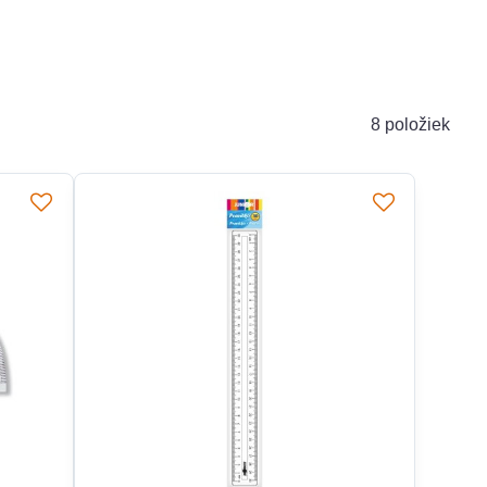
8
položiek