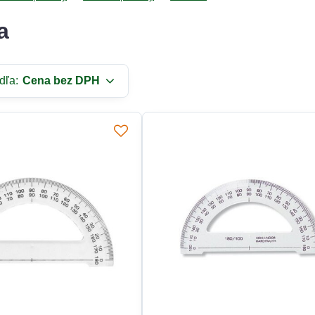
a
dľa:
Cena bez DPH