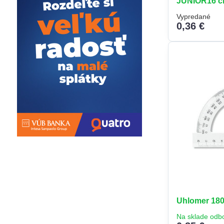
JUNIOR16 
Vypredané
0,36 €
Uhlomer 180
Na sklade odb