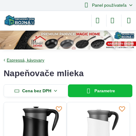
Panel používateľa
Espressá, kávovary
Napeňovače mlieka
Cena bez DPH
Parametre