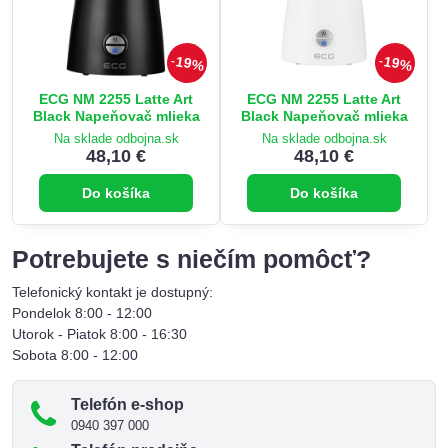
19%
19%
ECG NM 2255 Latte Art
ECG NM 2255 Latte Art
Black Napeňovač mlieka
Black Napeňovač mlieka
Na sklade odbojna.sk
Na sklade odbojna.sk
48,10 €
48,10 €
Do košíka
Do košíka
Potrebujete s niečím pomôcť?
Telefonický kontakt je dostupný:
Pondelok 8:00 - 12:00
Utorok - Piatok 8:00 - 16:30
Sobota 8:00 - 12:00
Telefón e-shop
0940 397 000