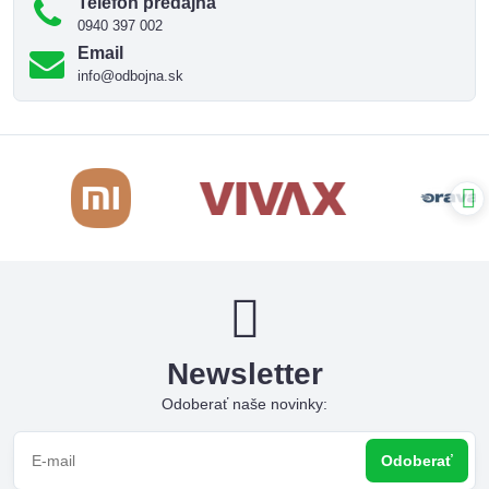
Telefón predajňa
0940 397 002
Email
info@odbojna.sk
Newsletter
Odoberať naše novinky:
Odoberať