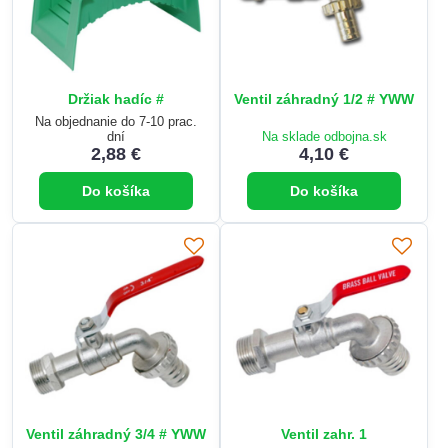
Držiak hadíc #
Ventil záhradný 1/2 # YWW
Na objednanie do 7-10 prac.
dní
Na sklade odbojna.sk
2,88 €
4,10 €
Do košíka
Do košíka
Ventil záhradný 3/4 # YWW
Ventil zahr. 1