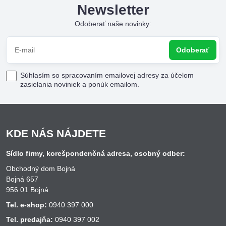
Newsletter
Odoberať naše novinky:
Odoberať
Súhlasím so spracovaním emailovej adresy za účelom
zasielania noviniek a ponúk emailom.
KDE NÁS NÁJDETE
Sídlo firmy, korešpondenčná adresa, osobný odber:
Obchodný dom Bojná
Bojná 657
956 01 Bojná
Tel. e-shop:
0940 397 000
Tel. predajňa:
0940 397 002