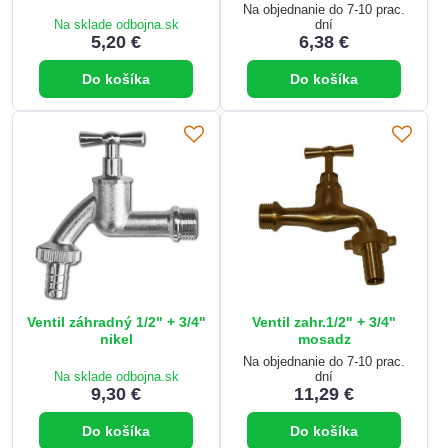
Na objednanie do 7-10 prac.
Na sklade odbojna.sk
dní
5,20 €
6,38 €
Do košíka
Do košíka
Ventil záhradný 1/2" + 3/4"
Ventil zahr.1/2" + 3/4"
nikel
mosadz
Na objednanie do 7-10 prac.
Na sklade odbojna.sk
dní
9,30 €
11,29 €
Do košíka
Do košíka