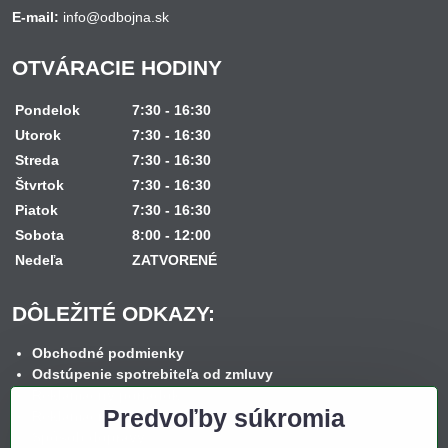
E-mail:
info@odbojna.sk
OTVÁRACIE HODINY
Pondelok
7:30 - 16:30
Utorok
7:30 - 16:30
Streda
7:30 - 16:30
Štvrtok
7:30 - 16:30
Piatok
7:30 - 16:30
Sobota
8:00 - 12:00
Nedeľa
ZATVORENÉ
DÔLEŽITÉ ODKAZY:
Obchodné podmienky
Odstúpenie spotrebiteľa od zmluvy
Reklamačný poriadok
Predvoľby súkromia
Reklamačný formulár
Spôsob dopravy