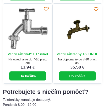
Ventil záhr.3/4" + 1" nikel
Ventil záhradný 1/2 OROL
Na objednanie do 7-10 prac.
Na objednanie do 7-10 prac.
dní
dní
13,94 €
35,58 €
Do košíka
Do košíka
Potrebujete s niečím pomôcť?
Telefonický kontakt je dostupný:
Pondelok 8:00 - 12:00