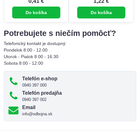
0,41 €
1,22 €
Do košíka
Do košíka
Potrebujete s niečím pomôcť?
Telefonický kontakt je dostupný:
Pondelok 8:00 - 12:00
Utorok - Piatok 8:00 - 16:30
Sobota 8:00 - 12:00
Telefón e-shop
0940 397 000
Telefón predajňa
0940 397 002
Email
info@odbojna.sk