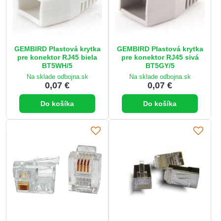
GEMBIRD Plastová krytka
GEMBIRD Plastová krytka
pre konektor RJ45 biela
pre konektor RJ45 sivá
BT5WH/5
BT5GY/5
Na sklade odbojna.sk
Na sklade odbojna.sk
0,07 €
0,07 €
Do košíka
Do košíka