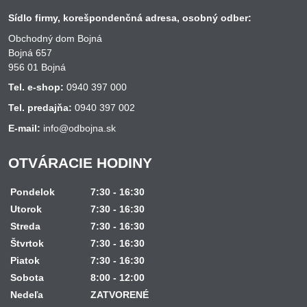
Sídlo firmy, korešpondenčná adresa, osobný odber:
Obchodný dom Bojná
Bojná 657
956 01 Bojná
Tel. e-shop:
0940 397 000
Tel. predajňa:
0940 397 002
E-mail:
info@odbojna.sk
OTVÁRACIE HODINY
Pondelok
7:30 - 16:30
Utorok
7:30 - 16:30
Streda
7:30 - 16:30
Štvrtok
7:30 - 16:30
Piatok
7:30 - 16:30
Sobota
8:00 - 12:00
Nedeľa
ZATVORENÉ