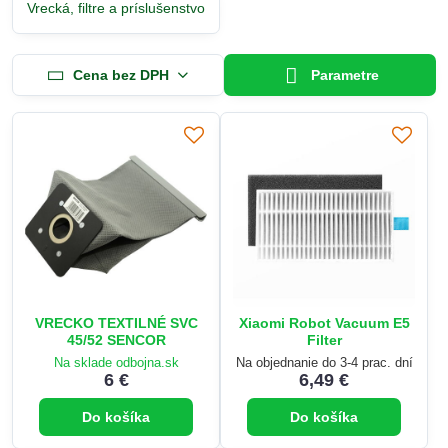
Vrecká, filtre a príslušenstvo
Cena bez DPH
Parametre
VRECKO TEXTILNÉ SVC
Xiaomi Robot Vacuum E5
45/52 SENCOR
Filter
Na sklade odbojna.sk
Na objednanie do 3-4 prac. dní
6 €
6,49 €
Do košíka
Do košíka