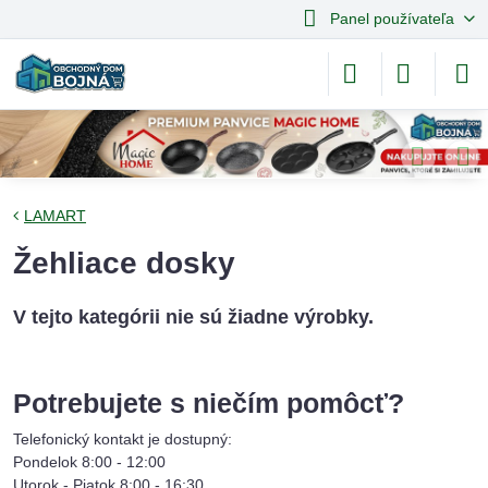
Panel používateľa
LAMART
Žehliace dosky
Potrebujete s niečím pomôcť?
Telefonický kontakt je dostupný:
Pondelok 8:00 - 12:00
Utorok - Piatok 8:00 - 16:30