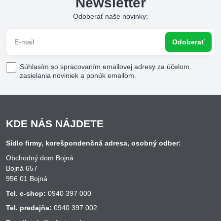
Newsletter
Odoberať naše novinky:
Odoberať
Súhlasím so spracovaním emailovej adresy za účelom
zasielania noviniek a ponúk emailom.
KDE NÁS NÁJDETE
Sídlo firmy, korešpondenčná adresa, osobný odber:
Obchodný dom Bojná
Bojná 657
956 01 Bojná
Tel. e-shop:
0940 397 000
Tel. predajňa:
0940 397 002