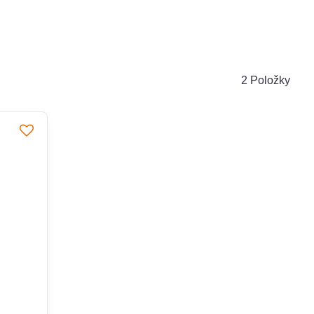
2
Položky