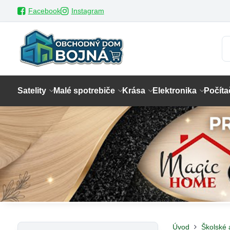
Facebook
Instagram
Satelity
Malé spotrebiče
Krása
Elektronika
Počíta
Úvod
Školské 