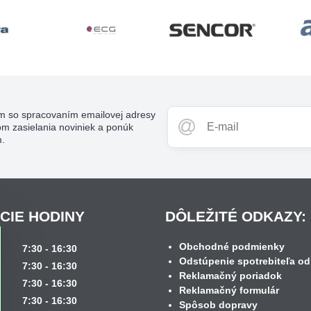
m so spracovaním emailovej adresy
om zasielania noviniek a ponúk
m.
CIE HODINY
DÔLEŽITÉ ODKAZY:
Obchodné podmienky
k
7:30 - 16:30
Odstúpenie spotrebiteľa od
7:30 - 16:30
Reklamačný poriadok
7:30 - 16:30
Reklamačný formulár
7:30 - 16:30
Spôsob dopravy