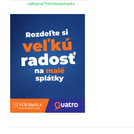
odbojna/?ref=bookmarks