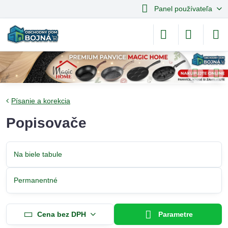
Panel používateľa
Písanie a korekcia
Popisovače
Na biele tabule
Permanentné
Cena bez DPH
Parametre