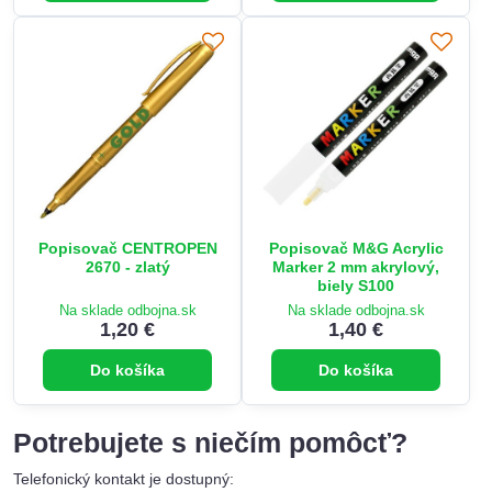
Popisovač CENTROPEN
Popisovač M&G Acrylic
2670 - zlatý
Marker 2 mm akrylový,
biely S100
Na sklade odbojna.sk
Na sklade odbojna.sk
1,20 €
1,40 €
Do košíka
Do košíka
Potrebujete s niečím pomôcť?
Telefonický kontakt je dostupný: