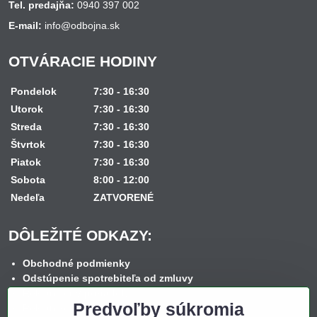
Tel. predajňa:
0940 397 002
E-mail:
info@odbojna.sk
OTVÁRACIE HODINY
Pondelok
7:30 - 16:30
Utorok
7:30 - 16:30
Streda
7:30 - 16:30
Štvrtok
7:30 - 16:30
Piatok
7:30 - 16:30
Sobota
8:00 - 12:00
Nedeľa
ZATVORENÉ
DÔLEŽITÉ ODKAZY:
Obchodné podmienky
Odstúpenie spotrebiteľa od zmluvy
Reklamačný poriadok
Predvoľby súkromia
Reklamačný formulár