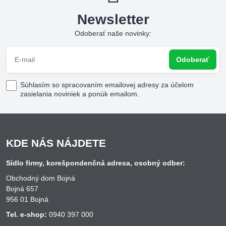
Newsletter
Odoberať naše novinky:
Odoberať
Súhlasím so spracovaním emailovej adresy za účelom
zasielania noviniek a ponúk emailom.
KDE NÁS NÁJDETE
Sídlo firmy, korešpondenčná adresa, osobný odber:
Obchodný dom Bojná
Bojná 657
956 01 Bojná
Tel. e-shop:
0940 397 000