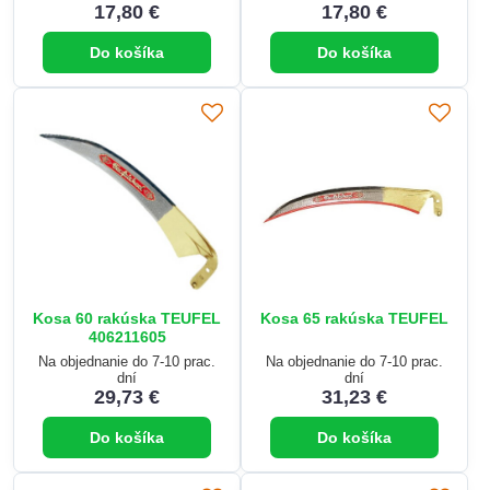
17,80 €
17,80 €
Do košíka
Do košíka
Kosa 60 rakúska TEUFEL
Kosa 65 rakúska TEUFEL
406211605
Na objednanie do 7-10 prac.
Na objednanie do 7-10 prac.
dní
dní
29,73 €
31,23 €
Do košíka
Do košíka