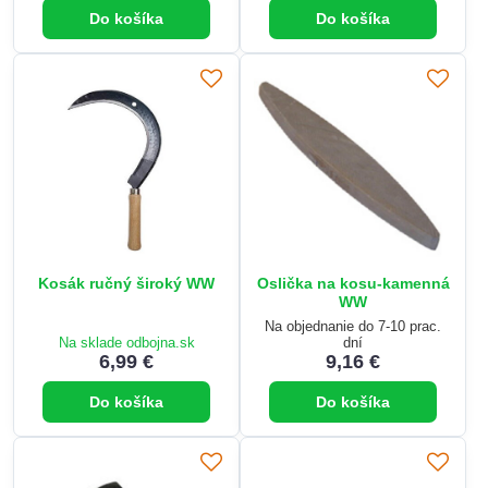
Do košíka
Do košíka
Kosák ručný široký WW
Oslička na kosu-kamenná
WW
Na objednanie do 7-10 prac.
Na sklade odbojna.sk
dní
6,99 €
9,16 €
Do košíka
Do košíka