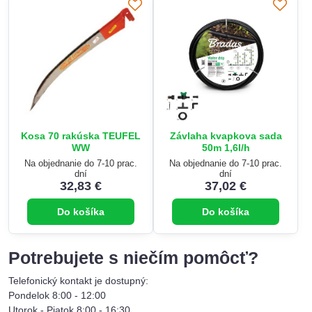
Kosa 70 rakúska TEUFEL
Závlaha kvapkova sada
WW
50m 1,6l/h
Na objednanie do 7-10 prac.
Na objednanie do 7-10 prac.
dní
dní
32,83 €
37,02 €
Do košíka
Do košíka
Potrebujete s niečím pomôcť?
Telefonický kontakt je dostupný:
Pondelok 8:00 - 12:00
Utorok - Piatok 8:00 - 16:30