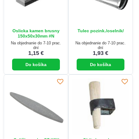
Oslicka kamen brusny
Tulec pozink./oselnik/
150x50x30mm #N
Na objednanie do 7-10 prac.
Na objednanie do 7-10 prac.
dní
dní
1,15 €
1,93 €
Do košíka
Do košíka