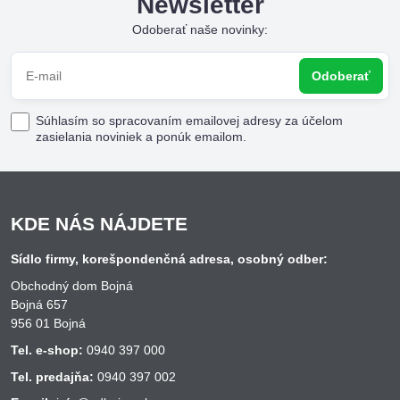
Newsletter
Odoberať naše novinky:
Odoberať
Súhlasím so spracovaním emailovej adresy za účelom
zasielania noviniek a ponúk emailom.
KDE NÁS NÁJDETE
Sídlo firmy, korešpondenčná adresa, osobný odber:
Obchodný dom Bojná
Bojná 657
956 01 Bojná
Tel. e-shop:
0940 397 000
Tel. predajňa:
0940 397 002