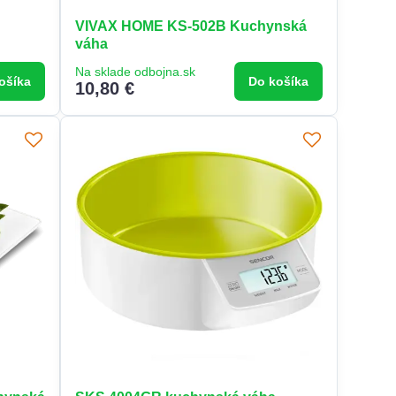
VIVAX HOME KS-502B Kuchynská
váha
Na sklade odbojna.sk
ošíka
Do košíka
10,80 €