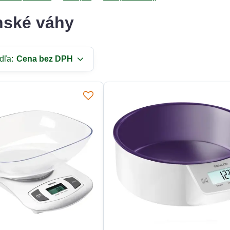
ské váhy
dľa:
Cena bez DPH