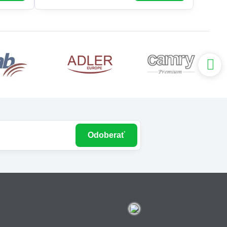
Odoberať