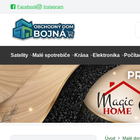
Facebook
Instagram
Satelity
Malé spotrebiče
Krása
Elektronika
Počíta
Úvod
Malé do