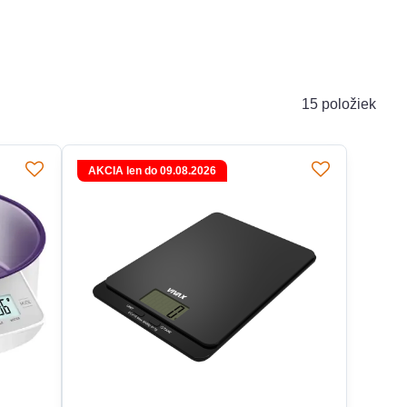
15
položiek
AKCIA len do 09.08.2026