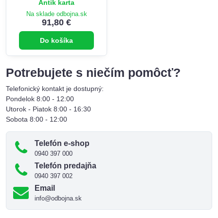
Antik karta
Na sklade odbojna.sk
91,80 €
Do košíka
Potrebujete s niečím pomôcť?
Telefonický kontakt je dostupný:
Pondelok 8:00 - 12:00
Utorok - Piatok 8:00 - 16:30
Sobota 8:00 - 12:00
Telefón e-shop
0940 397 000
Telefón predajňa
0940 397 002
Email
info@odbojna.sk