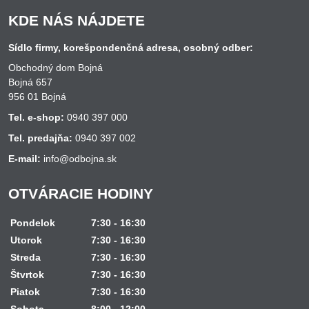
KDE NÁS NÁJDETE
Sídlo firmy, korešpondenčná adresa, osobný odber:
Obchodný dom Bojná
Bojná 657
956 01 Bojná
Tel. e-shop:
0940 397 000
Tel. predajňa:
0940 397 002
E-mail:
info@odbojna.sk
OTVÁRACIE HODINY
Pondelok
7:30 - 16:30
Utorok
7:30 - 16:30
Streda
7:30 - 16:30
Štvrtok
7:30 - 16:30
Piatok
7:30 - 16:30
Sobota
8:00 - 12:00