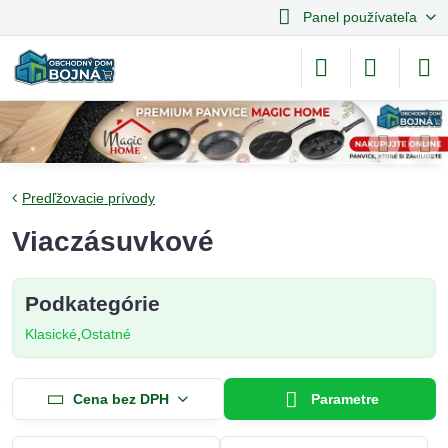
Panel používateľa
Predľžovacie prívody
Viaczásuvkové
Podkategórie
Klasické
Ostatné
Cena bez DPH
Parametre