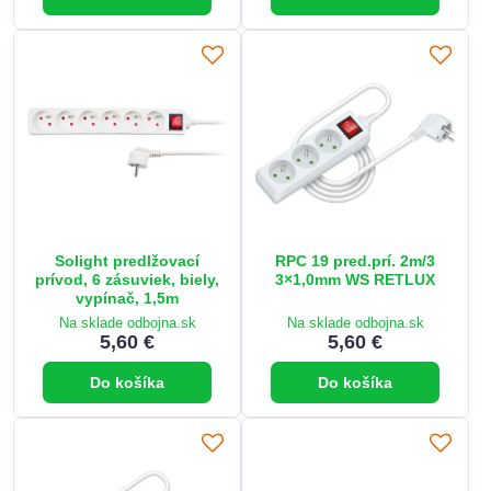
Solight predlžovací
RPC 19 pred.prí. 2m/3
prívod, 6 zásuviek, biely,
3×1,0mm WS RETLUX
vypínač, 1,5m
Na sklade odbojna.sk
Na sklade odbojna.sk
5,60 €
5,60 €
Do košíka
Do košíka