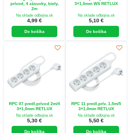
prívod, 4 zásuvky, biely,
3×1,0mm WS RETLUX
2m
Na sklade odbojna.sk
Na sklade odbojna.sk
4,99 €
5,10 €
Do košíka
Do košíka
RPC 07 predl.prívod 2m/4
RPC 11 predl.prív. 1,5m/5
3×1,0mm RETLUX
3×1,0mm RETLUX
Na sklade odbojna.sk
Na sklade odbojna.sk
5,30 €
5,50 €
Do košíka
Do košíka