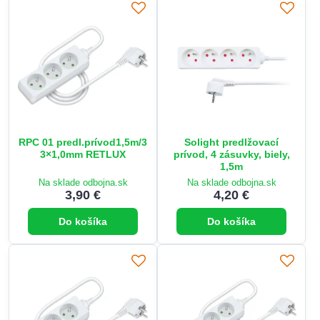
RPC 01 predl.prívod1,5m/3
Solight predlžovací
3×1,0mm RETLUX
prívod, 4 zásuvky, biely,
1,5m
Na sklade odbojna.sk
Na sklade odbojna.sk
3,90 €
4,20 €
Do košíka
Do košíka