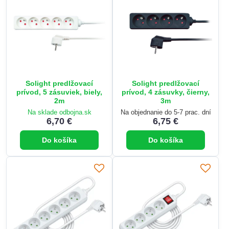
Solight predlžovací
Solight predlžovací
prívod, 5 zásuviek, biely,
prívod, 4 zásuvky, čierny,
2m
3m
Na sklade odbojna.sk
Na objednanie do 5-7 prac. dní
6,70 €
6,75 €
Do košíka
Do košíka