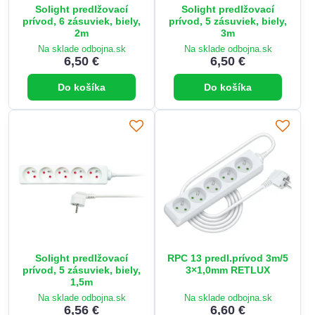
Solight predlžovací
Solight predlžovací
prívod, 6 zásuviek, biely,
prívod, 5 zásuviek, biely,
2m
3m
Na sklade odbojna.sk
Na sklade odbojna.sk
6,50 €
6,50 €
Do košíka
Do košíka
Solight predlžovací
RPC 13 predl.prívod 3m/5
prívod, 5 zásuviek, biely,
3×1,0mm RETLUX
1,5m
Na sklade odbojna.sk
Na sklade odbojna.sk
6,56 €
6,60 €