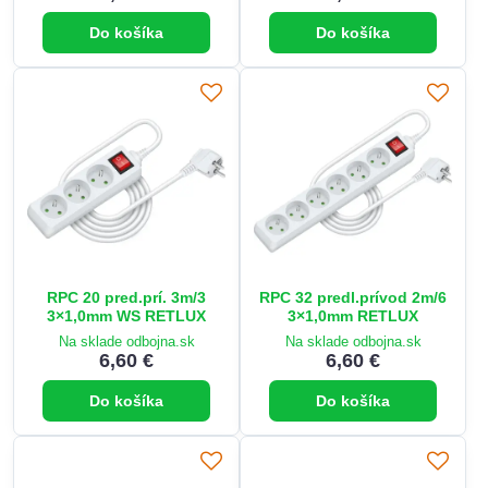
Do košíka
Do košíka
RPC 20 pred.prí. 3m/3
RPC 32 predl.prívod 2m/6
3×1,0mm WS RETLUX
3×1,0mm RETLUX
Na sklade odbojna.sk
Na sklade odbojna.sk
6,60 €
6,60 €
Do košíka
Do košíka