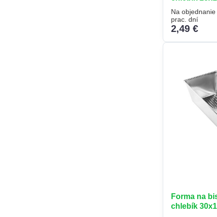
Na objednanie
prac. dní
2,49 €
Forma na bi
chlebík 30x