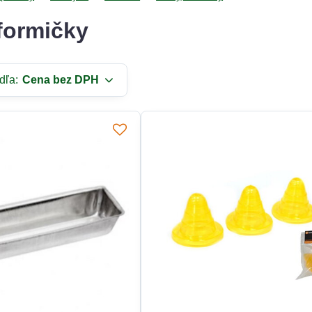
formičky
dľa:
Cena bez DPH