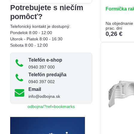
filtra
Potrebujete s niečím
Formička rak
fulltextom
pomôcť?
Na objednanie
Telefonický kontakt je dostupný:
prac. dní
Pondelok 8:00 - 12:00
0,26 €
Utorok - Piatok 8:00 - 16:30
Sobota 8:00 - 12:00
Telefón e-shop
0940 397 000
Telefón predajňa
0940 397 002
Email
info@odbojna.sk
odbojna/?ref=bookmarks