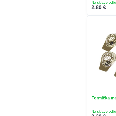
Na sklade odb
2,80 €
Formička ma
Na sklade odb