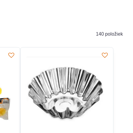
140
položiek