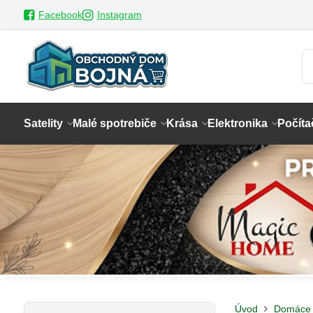
Facebook
Instagram
Satelity
Malé spotrebiče
Krása
Elektronika
Počíta
Úvod
Domáce 