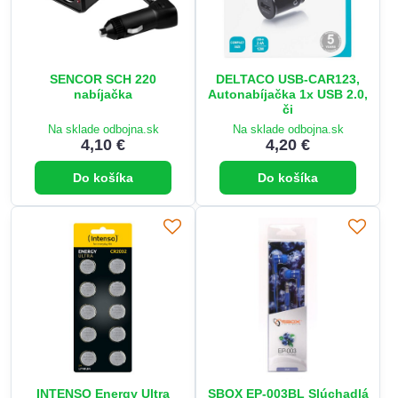
SENCOR SCH 220
DELTACO USB-CAR123,
nabíjačka
Autonabíjačka 1x USB 2.0,
či
Na sklade odbojna.sk
Na sklade odbojna.sk
4,10 €
4,20 €
Do košíka
Do košíka
INTENSO Energy Ultra
SBOX EP-003BL Slúchadlá