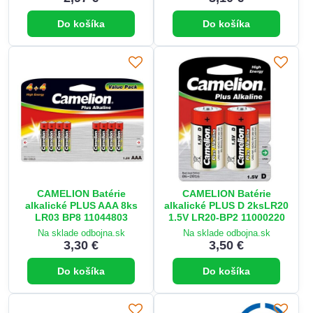
Do košíka
Do košíka
CAMELION Batérie
CAMELION Batérie
alkalické PLUS AAA 8ks
alkalické PLUS D 2ksLR20
LR03 BP8 11044803
1.5V LR20-BP2 11000220
Na sklade odbojna.sk
Na sklade odbojna.sk
3,30 €
3,50 €
Do košíka
Do košíka