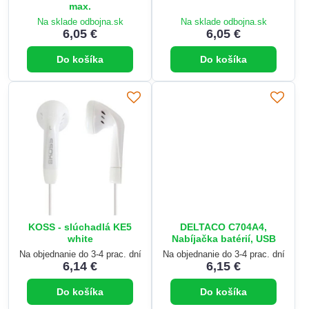
max.
Na sklade odbojna.sk
Na sklade odbojna.sk
6,05 €
6,05 €
Do košíka
Do košíka
KOSS - slúchadlá KE5
DELTACO C704A4,
white
Nabíjačka batérií, USB
Na objednanie do 3-4 prac. dní
Na objednanie do 3-4 prac. dní
6,14 €
6,15 €
Do košíka
Do košíka