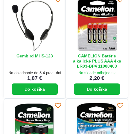
Gembird MHS-123
CAMELION Batérie
alkalické PLUS AAA 4ks
LR03-BP4 11000403
Na objednanie do 3-4 prac. dní
Na sklade odbojna.sk
1,87 €
2,20 €
Do košíka
Do košíka