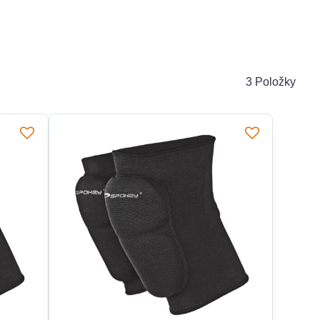
3
Položky