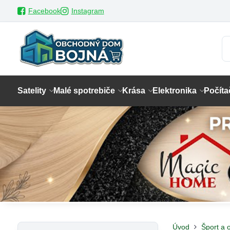
Facebook
Instagram
Satelity
Malé spotrebiče
Krása
Elektronika
Počíta
Úvod
Šport a 