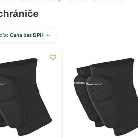
chrániče
dľa:
Cena bez DPH