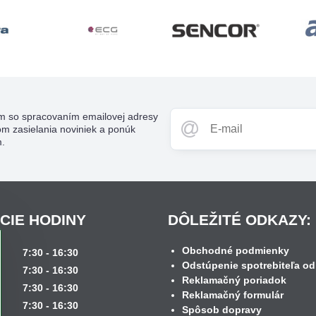
m so spracovaním emailovej adresy
om zasielania noviniek a ponúk
m.
CIE HODINY
DÔLEŽITÉ ODKAZY:
Obchodné podmienky
k
7:30 - 16:30
Odstúpenie spotrebiteľa od
7:30 - 16:30
Reklamačný poriadok
7:30 - 16:30
Reklamačný formulár
7:30 - 16:30
Spôsob dopravy