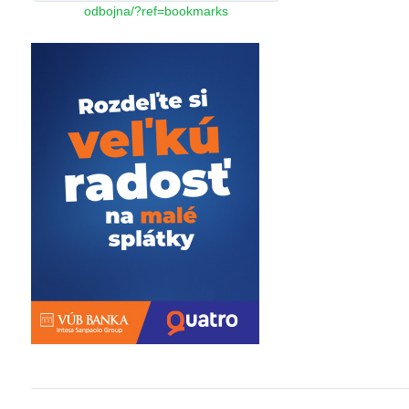
odbojna/?ref=bookmarks