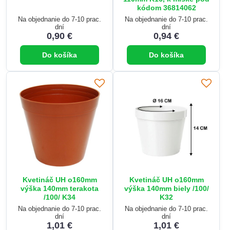
kódom 36814062
Na objednanie do 7-10 prac.
Na objednanie do 7-10 prac.
dní
dní
0,90 €
0,94 €
Do košíka
Do košíka
Kvetináč UH o160mm
Kvetináč UH o160mm
výška 140mm terakota
výška 140mm biely /100/
/100/ K34
K32
Na objednanie do 7-10 prac.
Na objednanie do 7-10 prac.
dní
dní
1,01 €
1,01 €