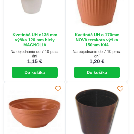
Kvetináč UH o135 mm
Kvetináč UH o 170mm
výška 120 mm biely
NOVA terakota výška
MAGNOLIA
150mm K44
Na objednanie do 7-10 prac.
Na objednanie do 7-10 prac.
dní
dní
1,15 €
1,20 €
Do košíka
Do košíka