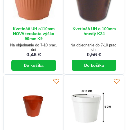
Kvetináč UH o110mm
Kvetináč UH o 100mm
NOVA terakota výška
hnedý K24
90mm K9
Na objednanie do 7-10 prac.
Na objednanie do 7-10 prac.
dní
dní
0,46 €
0,56 €
Do košíka
Do košíka