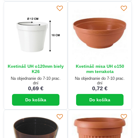
Kvetináč UH o120mm biely
Kvetináč misa UH o150
K26
mm terrakota
Na objednanie do 7-10 prac.
Na objednanie do 7-10 prac.
dní
dní
0,69 €
0,72 €
Do košíka
Do košíka