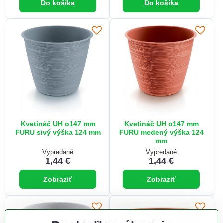
Do košíka
Do košíka
Kvetináč UH o147 mm
Kvetináč UH o147 mm
FURU sivý výška 124 mm
FURU medený výška 124
mm
Vypredané
Vypredané
1,44 €
1,44 €
Zobraziť
Zobraziť