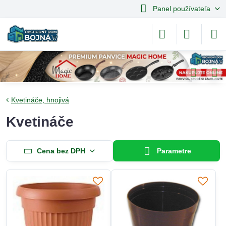
Panel používateľa
Kvetináče, hnojivá
Kvetináče
Cena bez DPH
Parametre