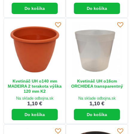
Do košíka
Do košíka
Kvetináč UH o140 mm
Kvetináč UH o16cm
MADEIRA 2 terakota výška
ORCHIDEA transparentný
120 mm K2
Na sklade odbojna.sk
Na sklade odbojna.sk
1,10 €
1,10 €
Do košíka
Do košíka