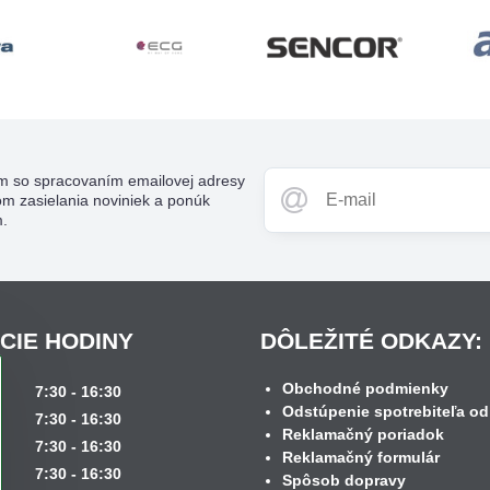
m so spracovaním emailovej adresy
om zasielania noviniek a ponúk
m.
CIE HODINY
DÔLEŽITÉ ODKAZY:
Obchodné podmienky
k
7:30 - 16:30
Odstúpenie spotrebiteľa od
7:30 - 16:30
Reklamačný poriadok
7:30 - 16:30
Reklamačný formulár
7:30 - 16:30
Spôsob dopravy