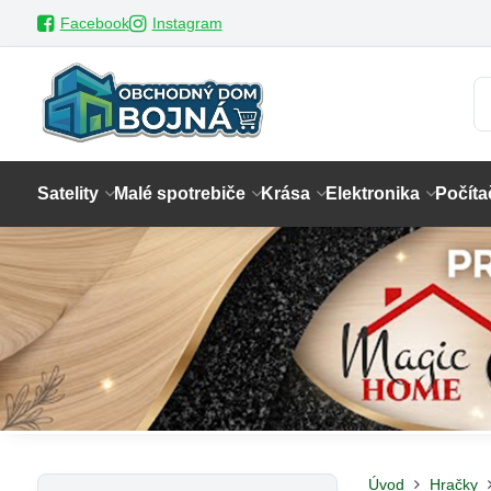
Facebook
Instagram
Satelity
Malé spotrebiče
Krása
Elektronika
Počíta
Úvod
Hračky