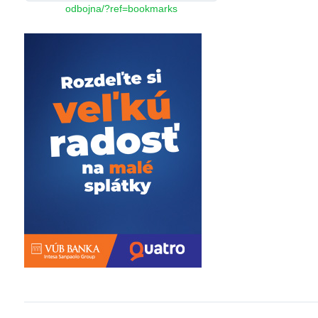
odbojna/?ref=bookmarks