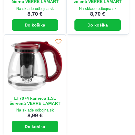
čierna VERRE LAMART
zelená VERRE LAMART
Na sklade odbojna.sk
Na sklade odbojna.sk
8,70 €
8,70 €
Do košíka
Do košíka
LT7074 kanvica 1,5L
červená VERRE LAMART
Na sklade odbojna.sk
8,99 €
Do košíka