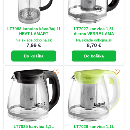
LT7088 kanvica káva/čaj 1l
LT7027 kanvica 1,5L
HEAT LAMART
čierna VERRE LAMA
Na sklade odbojna.sk
Na sklade odbojna.sk
7,99 €
8,70 €
Do košíka
Do košíka
LT7025 kanvica 1,1L
LT7026 kanvica 1,1L