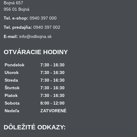
Bojná 657
956 01 Bojná
Tel. e-shop:
0940 397 000
Tel. predajňa:
0940 397 002
E-mail:
info@odbojna.sk
OTVÁRACIE HODINY
Pondelok
7:30 - 16:30
Utorok
7:30 - 16:30
Streda
7:30 - 16:30
Štvrtok
7:30 - 16:30
Piatok
7:30 - 16:30
Sobota
8:00 - 12:00
Nedeľa
ZATVORENÉ
DÔLEŽITÉ ODKAZY: