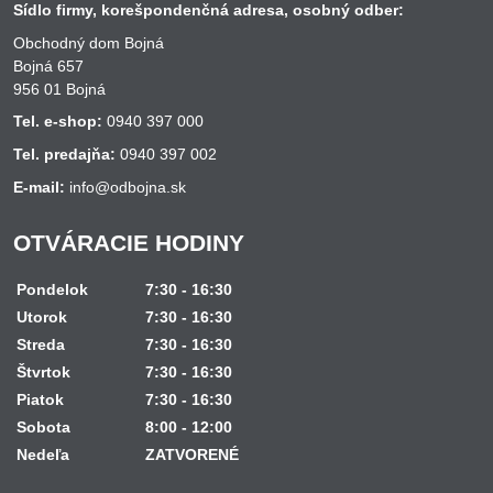
Sídlo firmy, korešpondenčná adresa, osobný odber:
Obchodný dom Bojná
Bojná 657
956 01 Bojná
Tel. e-shop:
0940 397 000
Tel. predajňa:
0940 397 002
E-mail:
info@odbojna.sk
OTVÁRACIE HODINY
Pondelok
7:30 - 16:30
Utorok
7:30 - 16:30
Streda
7:30 - 16:30
Štvrtok
7:30 - 16:30
Piatok
7:30 - 16:30
Sobota
8:00 - 12:00
Nedeľa
ZATVORENÉ