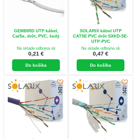
GEMBIRD UTP kábel,
SOLARIX kábel UTP
Cat5e, drôt, PVC, šedý
CAT5E PVC drôt SXKD-5E-
UTP-PVC
Na sklade odbojna.sk
Na sklade odbojna.sk
0,21 €
0,47 €
Do košíka
Do košíka