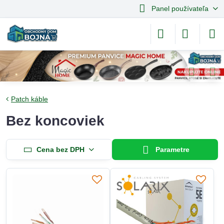
Panel používateľa
Patch káble
Bez koncoviek
Cena bez DPH
Parametre