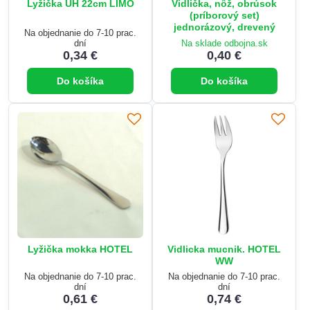
Lyžička UH 22cm LIMO
Vidlička, nôž, obrúsok
(príborový set)
jednorázový, drevený
Na objednanie do 7-10 prac.
dní
Na sklade odbojna.sk
0,34 €
0,40 €
Do košíka
Do košíka
Lyžička mokka HOTEL
Vidlicka mucnik. HOTEL
WW
Na objednanie do 7-10 prac.
Na objednanie do 7-10 prac.
dní
dní
0,61 €
0,74 €