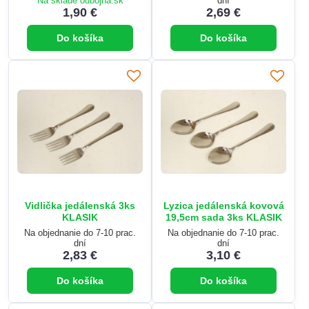
Na sklade odbojna.sk
dní
1,90 €
2,69 €
Do košíka
Do košíka
Vidlička jedálenská 3ks
Lyzica jedálenská kovová
KLASIK
19,5cm sada 3ks KLASIK
Na objednanie do 7-10 prac.
Na objednanie do 7-10 prac.
dní
dní
2,83 €
3,10 €
Do košíka
Do košíka