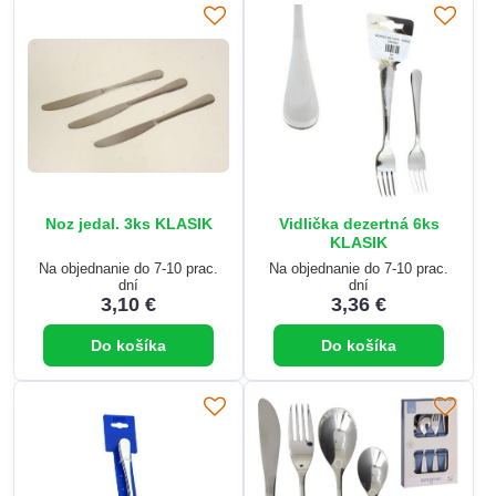
Noz jedal. 3ks KLASIK
Vidlička dezertná 6ks
KLASIK
Na objednanie do 7-10 prac.
Na objednanie do 7-10 prac.
dní
dní
3,10 €
3,36 €
Do košíka
Do košíka