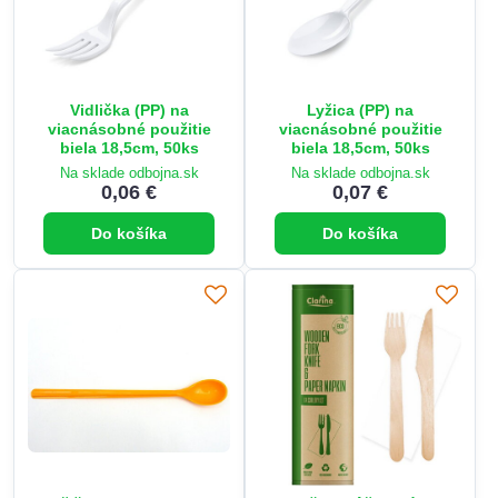
Vidlička (PP) na
Lyžica (PP) na
viacnásobné použitie
viacnásobné použitie
biela 18,5cm, 50ks
biela 18,5cm, 50ks
Na sklade odbojna.sk
Na sklade odbojna.sk
0,06 €
0,07 €
Do košíka
Do košíka