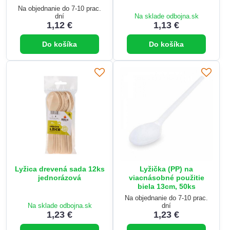
Na objednanie do 7-10 prac.
dní
Na sklade odbojna.sk
1,12 €
1,13 €
Do košíka
Do košíka
Lyžica drevená sada 12ks
Lyžička (PP) na
jednorázová
viacnásobné použitie
biela 13cm, 50ks
Na objednanie do 7-10 prac.
Na sklade odbojna.sk
dní
1,23 €
1,23 €