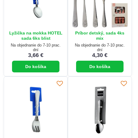
Lyžička na mokka HOTEL
Príbor detský, sada 4ks
sada 6ks blist
mix
Na objednanie do 7-10 prac.
Na objednanie do 7-10 prac.
dní
dní
3,66 €
4,30 €
Do košíka
Do košíka