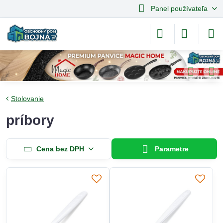
Panel používateľa
Stolovanie
príbory
Cena bez DPH
Parametre