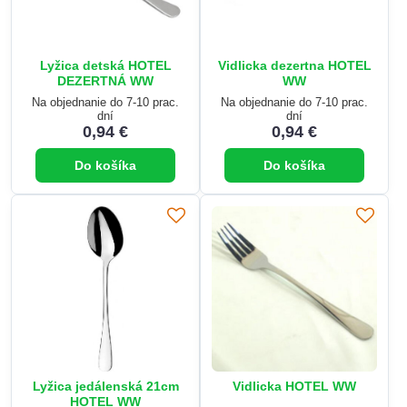
Lyžica detská HOTEL
Vidlicka dezertna HOTEL
DEZERTNÁ WW
WW
Na objednanie do 7-10 prac.
Na objednanie do 7-10 prac.
dní
dní
0,94 €
0,94 €
Do košíka
Do košíka
Lyžica jedálenská 21cm
Vidlicka HOTEL WW
HOTEL WW