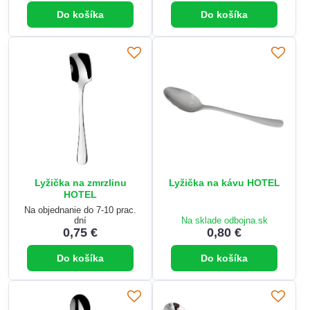
Do košíka
Do košíka
Lyžička na zmrzlinu
Lyžička na kávu HOTEL
HOTEL
Na objednanie do 7-10 prac.
dní
Na sklade odbojna.sk
0,75 €
0,80 €
Do košíka
Do košíka