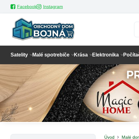
Facebook
Instagram
Satelity
Malé spotrebiče
Krása
Elektronika
Počíta
Úvod
Malé do