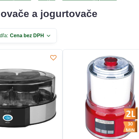
novače a jogurtovače
dľa:
Cena bez DPH