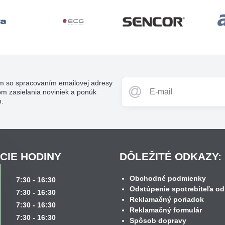
m so spracovaním emailovej adresy
om zasielania noviniek a ponúk
m.
CIE HODINY
DÔLEŽITÉ ODKAZY:
Obchodné podmienky
k
7:30 - 16:30
Odstúpenie spotrebiteľa od
7:30 - 16:30
Reklamačný poriadok
7:30 - 16:30
Reklamačný formulár
7:30 - 16:30
Spôsob dopravy