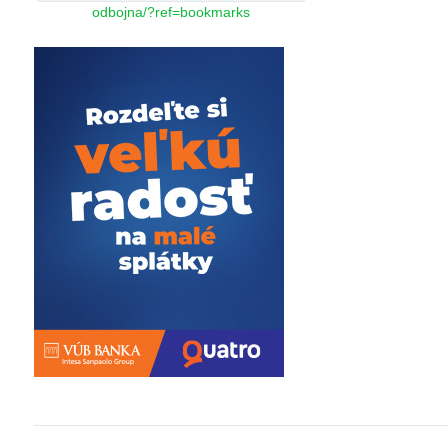
odbojna/?ref=bookmarks