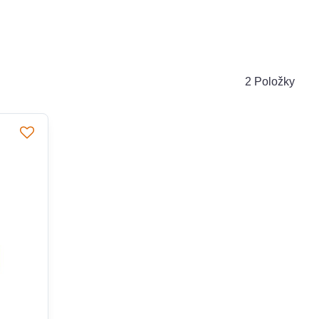
2
Položky