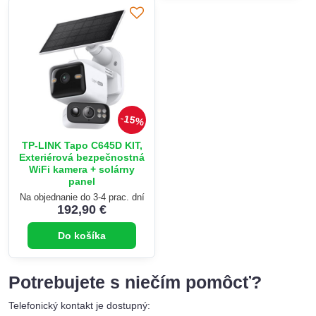
15%
TP-LINK Tapo C645D KIT,
Exteriérová bezpečnostná
WiFi kamera + solárny
panel
Na objednanie do 3-4 prac. dní
192,90 €
Do košíka
Potrebujete s niečím pomôcť?
Telefonický kontakt je dostupný: