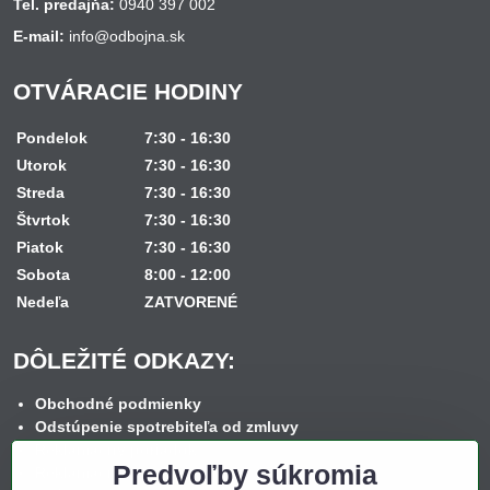
Tel. predajňa:
0940 397 002
E-mail:
info@odbojna.sk
OTVÁRACIE HODINY
Pondelok
7:30 - 16:30
Utorok
7:30 - 16:30
Streda
7:30 - 16:30
Štvrtok
7:30 - 16:30
Piatok
7:30 - 16:30
Sobota
8:00 - 12:00
Nedeľa
ZATVORENÉ
DÔLEŽITÉ ODKAZY:
Obchodné podmienky
Odstúpenie spotrebiteľa od zmluvy
Reklamačný poriadok
Predvoľby súkromia
Reklamačný formulár