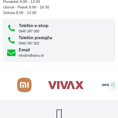
Pondelok 8:00 - 12:00
Utorok - Piatok 8:00 - 16:30
Sobota 8:00 - 12:00
Telefón e-shop
0940 397 000
Telefón predajňa
0940 397 002
Email
info@odbojna.sk