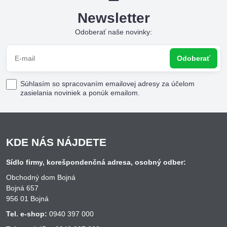
Newsletter
Odoberať naše novinky:
Odoberať
Súhlasím so spracovaním emailovej adresy za účelom
zasielania noviniek a ponúk emailom.
KDE NÁS NÁJDETE
Sídlo firmy, korešpondenčná adresa, osobný odber:
Obchodný dom Bojná
Bojná 657
956 01 Bojná
Tel. e-shop:
0940 397 000