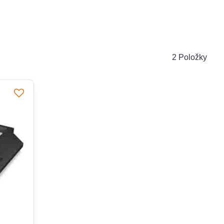
2
Položky