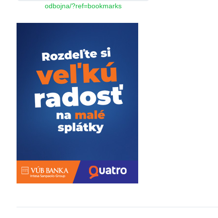
odbojna/?ref=bookmarks