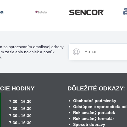
m so spracovaním emailovej adresy
om zasielania noviniek a ponúk
m.
CIE HODINY
DÔLEŽITÉ ODKAZY:
Obchodné podmienky
k
7:30 - 16:30
Odstúpenie spotrebiteľa od
7:30 - 16:30
Reklamačný poriadok
7:30 - 16:30
Reklamačný formulár
7:30 - 16:30
Spôsob dopravy