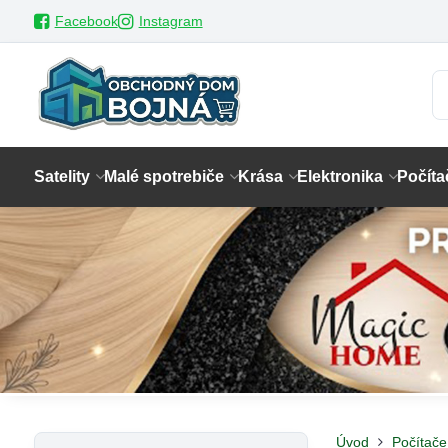
Facebook
Instagram
Satelity
Malé spotrebiče
Krása
Elektronika
Počíta
Úvod
Počítače