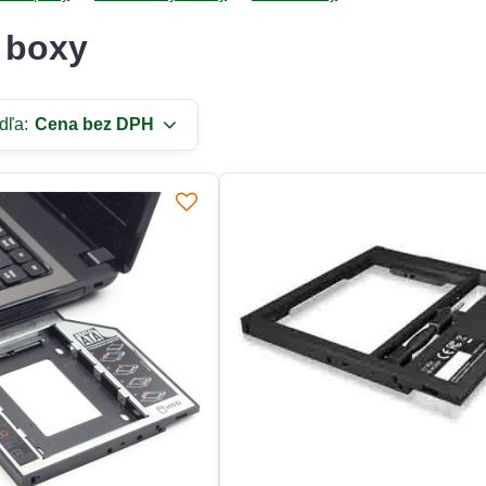
é boxy
dľa:
Cena bez DPH